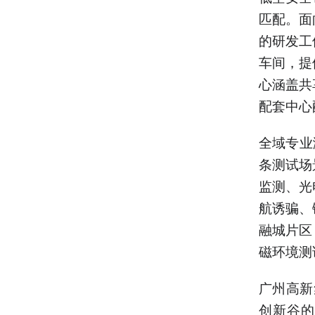
匹配。面
的研发工
车间，提
心涵盖共
配套中心
全域专业
条测试场
监测、光
航诱骗、
融城片区
磁环境测
广州高新
创新谷的