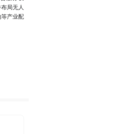
并布局无人
地等产业配