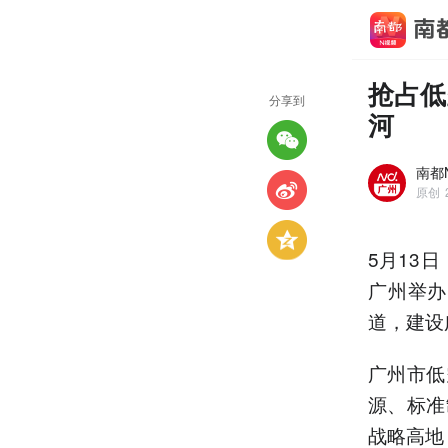
抢占低
分享到
河
南都
原创
5月13
广州举办
道，建设
广州市低
源、标准
战略高地