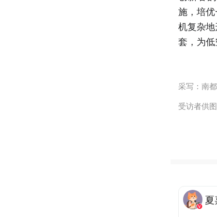
施，培优
机复杂地
套，为低
采写：南都
受访者供图
夏