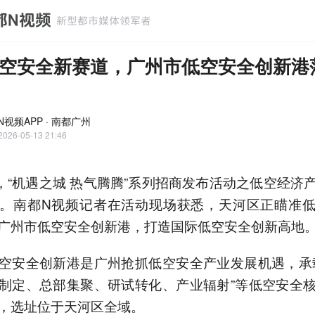
空安全新赛道，广州市低空安全创新港
N视频APP · 南都广州
2026-05-13 21:46
日，“机遇之城 热气腾腾”系列招商发布活动之低空经济
。南都N视频记者在活动现场获悉，天河区正瞄准
广州市低空安全创新港，打造国际低空安全创新高地
空安全创新港是广州抢抓低空安全产业发展机遇，承
制定、总部集聚、研试转化、产业辐射”等低空安全
，选址位于天河区全域。