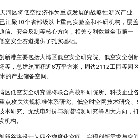
天河区将低空经济作为重点发展的战略性新兴产业
已汇聚10个省部级以上重点实验室和科研机构，覆
通信、安全反制等核心方向，相关专利数量全市第一
低空安全赛道提供了扎实基础。
创新港主要包括大湾区低空安全研究院、低空安全创
场等，总建筑面积近8万平方米，周边2112工园等园
方米的产业储备空间。
湾区低空安全研究院将联合高校科研院所、科技企业
重点攻关法规标准体系研究、低空时空网技术研究、5
技术研究、无线电对抗与频谱监测研究等四大方向，
发机构。
创新谷将设计为四个梯度化空间，实现创新需求与空