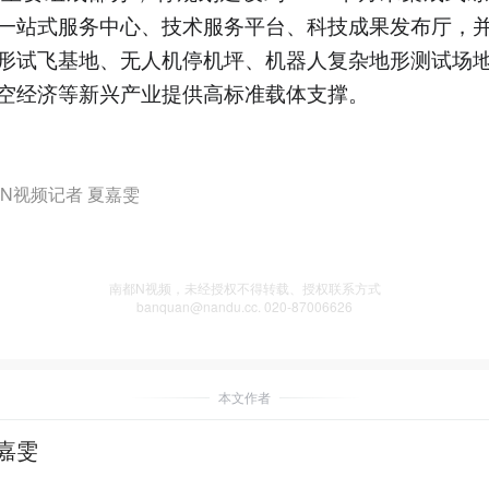
一站式服务中心、技术服务平台、科技成果发布厅，
形试飞基地、无人机停机坪、机器人复杂地形测试场
空经济等新兴产业提供高标准载体支撑。
N视频记者 夏嘉雯
南都N视频，未经授权不得转载、授权联系方式
banquan@nandu.cc. 020-87006626
本文作者
嘉雯