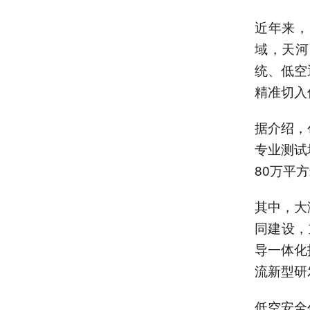
近年来，
域，天河
统、低空
精准切入
据介绍，
专业测试
80万平
其中，大
同建设，
导一体化
流新型研
低空安全