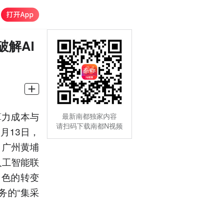
解AI
算力成本与
最新南都独家内容
请扫码下载南都N视频
月13日，
，广州黄埔
人工智能联
角色的转变
务的“集采