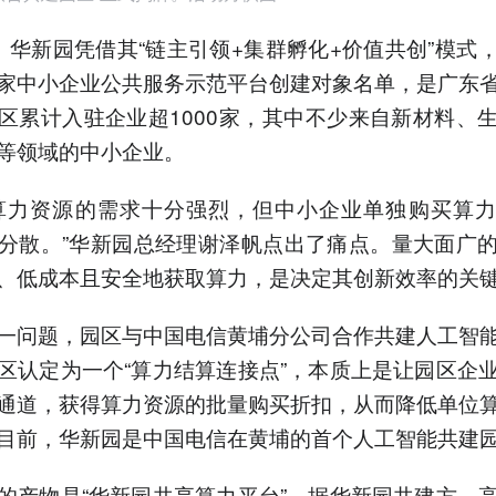
，华新园凭借其“链主引领+集群孵化+价值共创”模式
家中小企业公共服务示范平台创建对象名单，是广东
区累计入驻企业超1000家，其中不少来自新材料、
等领域的中小企业。
算力资源的需求十分强烈，但中小企业单独购买算
分散。”华新园总经理谢泽帆点出了痛点。量大面广
、低成本且安全地获取算力，是决定其创新效率的关
一问题，园区与中国电信黄埔分公司合作共建人工智
区认定为一个“算力结算连接点”，本质上是让园区企
通道，获得算力资源的批量购买折扣，从而降低单位
目前，华新园是中国电信在黄埔的首个人工智能共建
的产物是“华新园共享算力平台”。据华新园共建方、