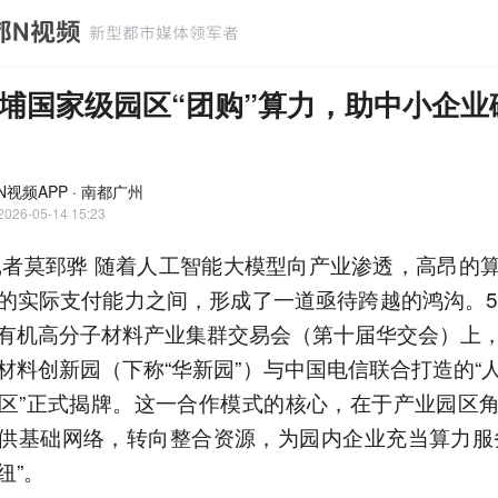
埔国家级园区“团购”算力，助中小企业破
N视频APP · 南都广州
2026-05-14 15:23
记者莫郅骅 随着人工智能大模型向产业渗透，高昂的
的实际支付能力之间，形成了一道亟待跨越的鸿沟。5
有机高分子材料产业集群交易会（第十届华交会）上
材料创新园（下称“华新园”）与中国电信联合打造的“
区”正式揭牌。这一合作模式的核心，在于产业园区
供基础网络，转向整合资源，为园内企业充当算力服
纽”。