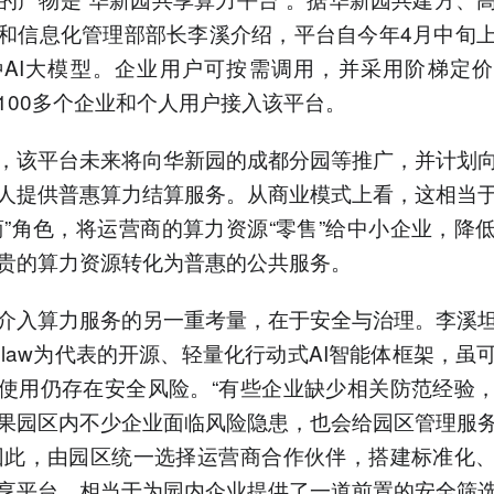
和信息化管理部部长李溪介绍，平台自今年4月中旬
种AI大模型。企业用户可按需调用，并采用阶梯定
100多个企业和个人用户接入该平台。
，该平台未来将向华新园的成都分园等推广，并计划
人提供普惠算力结算服务。从商业模式上看，这相当
商”角色，将运营商的算力资源“零售”给中小企业，降
贵的算力资源转化为普惠的公共服务。
介入算力服务的另一重考量，在于安全与治理。李溪
nClaw为代表的开源、轻量化行动式AI智能体框架，虽
使用仍存在安全风险。“有些企业缺少相关防范经验
果园区内不少企业面临风险隐患，也会给园区管理服
因此，由园区统一选择运营商合作伙伴，搭建标准化
享平台，相当于为园内企业提供了一道前置的安全筛