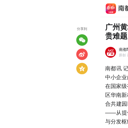
广州黄
分享到
贵难题
南都
原创
南都讯 
中小企业
在国家级
区华南新
合共建园
——从提
与分发枢