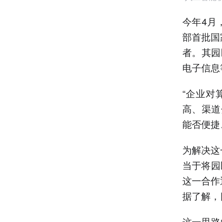
今年4月
部首批国
者。其园
电子信息
“企业对
高、渠道
能否便捷
为解决这
当于将园
这一合作
据了解，
这一思路