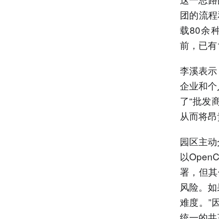
团的流程
载80余
前，已有
李溪表示
企业和个
了“批发
从而将昂
园区主动
以Ope
署，但其
风险。如
难度。”
统一的共