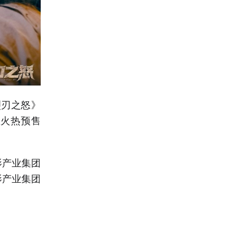
烈刃之怒》
正火热预售
影产业集团
影产业集团