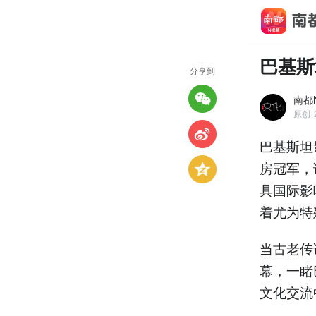
巴基斯
分享到
南都
原创
巴基斯坦
房冠军，
具国际影
着尤为特
当古老传
幕，一睹
文化交流