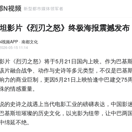
坦影片《烈刃之怒》终极海报震撼发布
N视频APP · 南都文化
2026-05-15 11:14
影片《烈刃之怒》将于5月21日国内上映。作为巴基
该片融合战争、动作与史诗等多元类型，不仅是巴基
响力的商业巨制，更因5月21日上映恰逢中巴建交75
殊的情感重量。
说的史诗之战遇上当代电影工业的磅礴表达，中国影
巴基斯坦璀璨的历史文化，以光影为纽带，让中巴两
中绵延不绝。