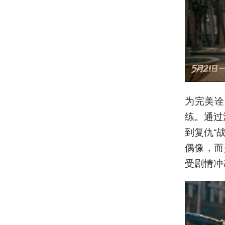
为完美诠
练。通过
到复仇“
偶像，而
受剧情冲