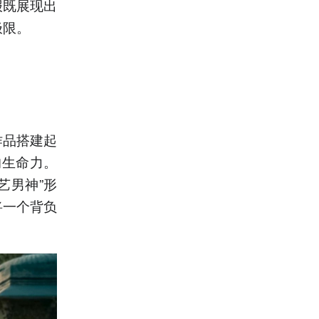
报既展现出
极限。
作品搭建起
的生命力。
艺男神”形
将一个背负