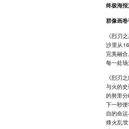
终极海报
群像画卷
《烈刃之
沙里从1
完美融合
每一处场
《烈刃之
与火的史
的努里分
下一秒便
自的命运
烽火乱世