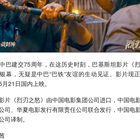
中巴建交75周年，在这历史时刻，巴基斯坦影片《
银幕，无疑是中巴“巴铁”友谊的生动见证。影片现
5月21日国内上映。
影片《烈刃之怒》由中国电影集团公司进口，中国电
公司、华夏电影发行有限责任公司联合发行，中国电
公司译制。
茜