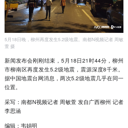
5月18日晚，柳州再度发生5.2级地震。南都N视频记者 周敏
萱 摄
新闻发布会刚刚结束，5月18日21时44分，柳州
市柳南区再度发生5.2级地震，震源深度8千米。
据中国地震台网消息，两次5.2级地震几乎在同一
位置。
采写：南都N视频记者 周敏萱 发自广西柳州 记者
李思涵
编辑：韦娟明