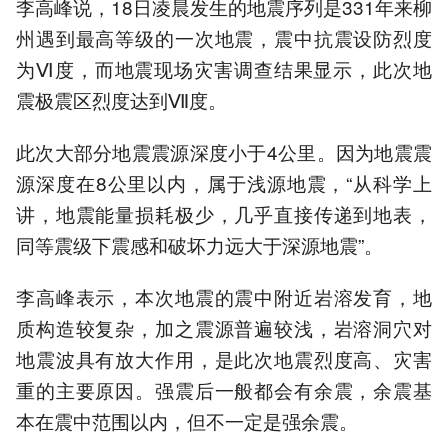
李高峰说，18日凌晨发生的地震序列是331年来柳
州遇到最高等级的一次地震，震中抗震设防烈度
为Ⅵ度，而地震现场灾害调查结果显示，此次地
震极震区烈度达到Ⅶ度。
此次大部分地震震源深度小于4公里。因为地震震
源深度在8公里以内，属于浅源地震，“从科学上
讲，地震能量损耗极少，几乎直接传递到地表，
同等震级下震感和破坏力远大于深源地震”。
李高峰表示，本次地震的震中附近岩溶发育，地
质构造较复杂，加之震源普遍较浅，岩溶洞穴对
地震波具有放大作用，是此次地震烈度高、灾害
重的主要原因。强震后一般都会有余震，余震基
本在震中范围以内，但不一定是强余震。