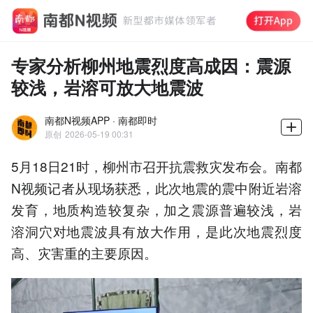
专家分析柳州地震烈度高成因：震源
较浅，岩溶可放大地震波
南都N视频APP · 南都即时
原创
2026-05-19 00:31
5月18日21时，柳州市召开抗震救灾发布会。南都
N视频记者从现场获悉，此次地震的震中附近岩溶
发育，地质构造较复杂，加之震源普遍较浅，岩
溶洞穴对地震波具有放大作用，是此次地震烈度
高、灾害重的主要原因。