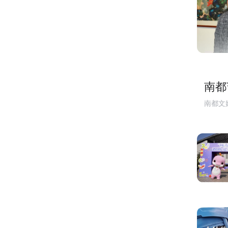
南都
南都文