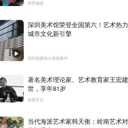
博罗融媒
深圳美术馆荣登全国第六！艺术热
城市文化新引擎
深圳残摄协主席黄建华
著名美术理论家、艺术教育家王宏
世，享年81岁
南都文化
当代海派艺术家韩天衡：岭南艺术对