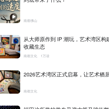
南都佛山
从大师原作到 IP 潮玩，艺术湾区构
收藏生态
南都文化
1万读
​2026艺术湾区正式启幕，让艺术栖
南都文化