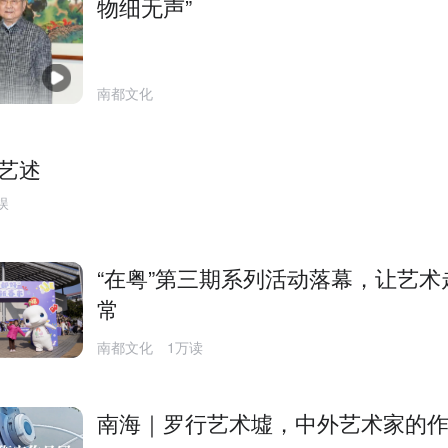
物细无声”
南都文化
艺述
娱
“在粤”第三期系列活动落幕，让艺术
常
南都文化
1万读
南海｜罗行艺术墟，中外艺术家的