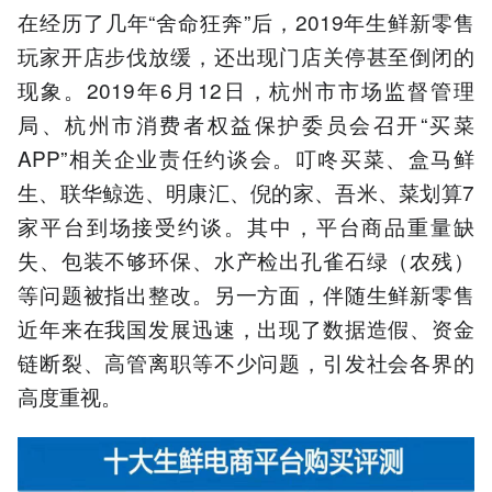
在经历了几年“舍命狂奔”后，2019年生鲜新零售
玩家开店步伐放缓，还出现门店关停甚至倒闭的
现象。2019年6月12日，杭州市市场监督管理
局、杭州市消费者权益保护委员会召开“买菜
APP”相关企业责任约谈会。叮咚买菜、盒马鲜
生、联华鲸选、明康汇、倪的家、吾米、菜划算7
家平台到场接受约谈。其中，平台商品重量缺
失、包装不够环保、水产检出孔雀石绿（农残）
等问题被指出整改。另一方面，伴随生鲜新零售
近年来在我国发展迅速，出现了数据造假、资金
链断裂、高管离职等不少问题，引发社会各界的
高度重视。