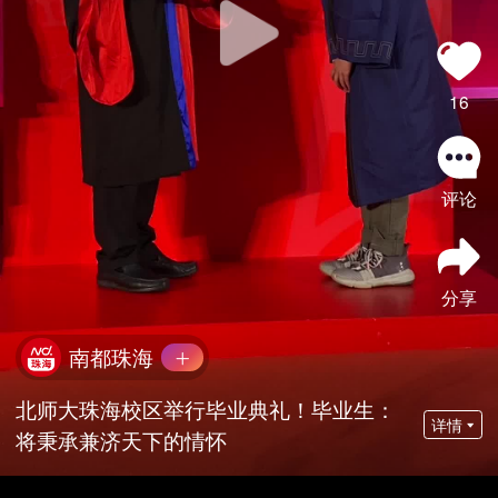
16
评论
分享
南都珠海
北师大珠海校区举行毕业典礼！毕业生：
详情
将秉承兼济天下的情怀