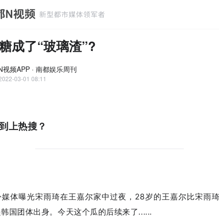
糖成了“玻璃渣”?
N视频APP · 南都娱乐周刊
2022-03-01 08:11
到上热搜？
卦媒体曝光宋雨琦在王嘉尔家中过夜，28岁的王嘉尔比宋雨琦
韩国团体出身。今天这个瓜的后续来了......