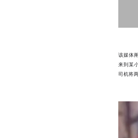
该媒体
来到某
司机将