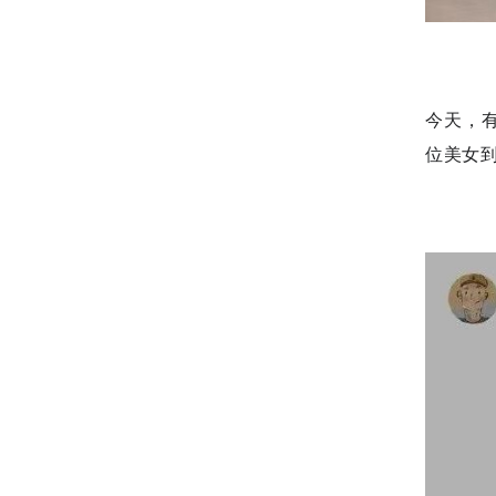
今天，
位美女