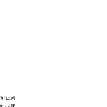
他们之间
光，让昨