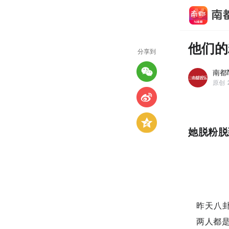
他们的
分享到
南都
原创
她脱粉脱
昨天八
两人都是