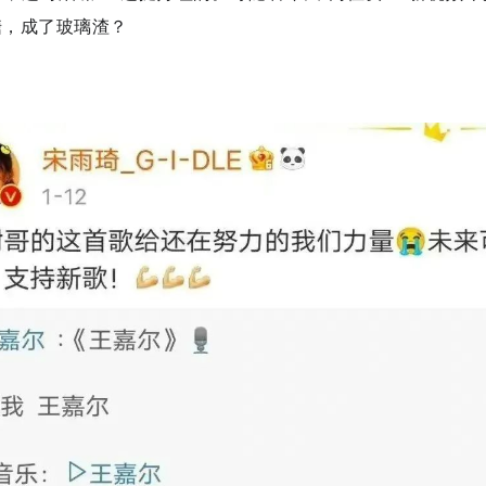
糖，成了玻璃渣？