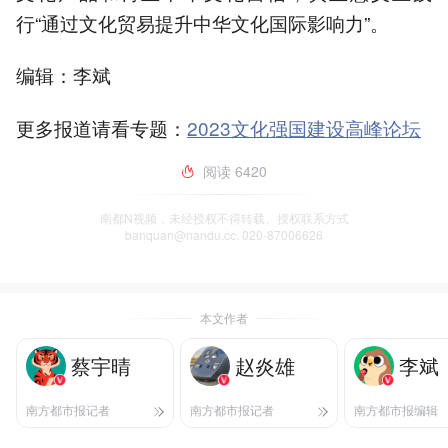
行“通过文化贸易提升中华文化国际影响力”。
编辑：李斌
更多报道请看专题：
2023文化强国建设高峰论坛
阅读
6420
南都N视频，未经授权不得转载、授权联系方式
banquan@nandu.cc. 020-87006626
本文作者
蔡宇晴
赵炎雄
李斌
南方都市报记者
南方都市报记者
南方都市报编辑