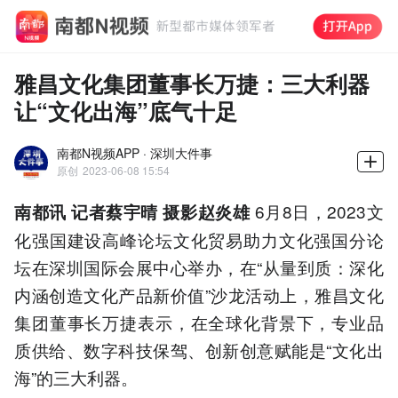
雅昌文化集团董事长万捷：三大利器
让“文化出海”底气十足
南都N视频APP · 深圳大件事
原创
2023-06-08 15:54
6月8日，2023文
南都讯 记者蔡宇晴
摄影赵炎雄
化强国建设高峰论坛文化贸易助力文化强国分论
坛在深圳国际会展中心举办，在“从量到质：深化
内涵创造文化产品新价值”沙龙活动上，雅昌文化
集团董事长万捷表示，在全球化背景下，专业品
质供给、数字科技保驾、创新创意赋能是“文化出
海”的三大利器。