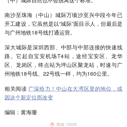
南沙至珠海（中山）城际万顷沙至兴中段今年已
开工建设，它虽然是以“城际”面目示人，但最后是
与广州地铁18号线打通运营。
深大城际是深圳西部、中部与中部连接的快速线
路。它起自宝安机场T4站，途经宝安区、龙华
区、龙岗区，终点站为坪山区聚龙站，时速与广
州地铁18号线、22号线一样，均为160公里。
相关阅读
广深给力！中山在大湾区里的地位，或
因这个新定位而改变
编辑：黄海珊
阅读
10035