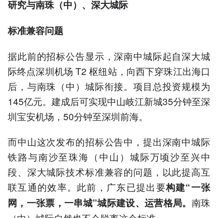
研究与南珠（中）、深大城际
标准兼容问题
据此前的招标公告显示，深南中城际起自深大城
际终点深圳机场 T2 枢纽站，向西下穿珠江出海口
后，与南珠（中）城际衔接。项目总投资规模为
145亿元。建成后可实现中山岐江新城35分钟至深
圳宝安机场，50分钟至深圳前海。
而中山这次发布的招标公告中，提出深南中城际
铁路与南沙至珠海（中山）城际万顷沙至兴中
段、深大城际技术标准兼容的问题，以此提高互
联互通的效率。此前，广东已提出要
构建“一张
南珠
网，一张票，一串城”城际建设、运营格局。
（中）城际自然也不会脱离这个标准。