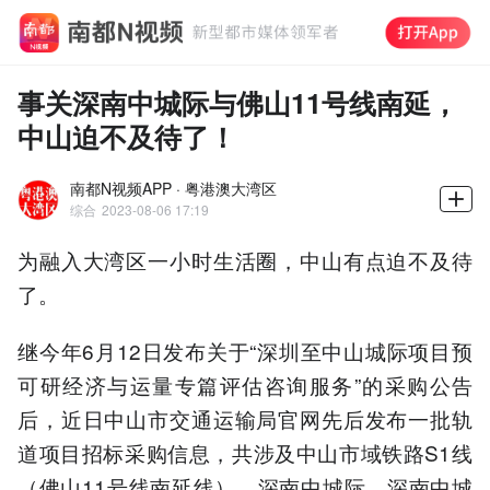
事关深南中城际与佛山11号线南延，
中山迫不及待了！
南都N视频APP · 粤港澳大湾区
综合
2023-08-06 17:19
为融入大湾区一小时生活圈，中山有点迫不及待
了。
继今年6月12日发布关于“深圳至中山城际项目预
可研经济与运量专篇评估咨询服务”的采购公告
后，近日中山市交通运输局官网先后发布一批轨
道项目招标采购信息，共涉及中山市域铁路S1线
（佛山11号线南延线）、深南中城际、深南中城