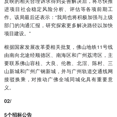
反映的相关合理诉求得到妥善解决后，将尽快推
进项目社会稳定风险分析、评估等各项前期工
作。该局最后还表示：“我局也将积极加强与上级
部门的沟通汇报，研究探索更多解决路径以加快
项目建设。”
根据国家发展改革委相关批复，佛山地铁11号线
由南向北途经顺德区、南海区和广州荔湾区，主
要联系佛山容桂、大良、伦教、北滘、陈村、三
山新城和广州广钢新城，并与广州轨道交通线网
接驳换乘，对推动广佛全域同城化具有重要意
义。
02/
5
个招标公告