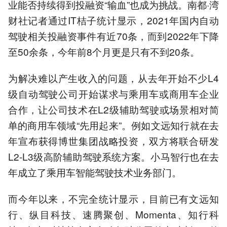
业能否持续得到投融资“输血”也成为挑战。南都·湾
财社记者通过IT桔子统计显示，2021年国内自动
驾驶相关投融资事件有近70条，而到2022年下降
至50余条，今年前8个月更是只有不到20条。
为解决难以产生收入的问题，从去年开始不少L4
级自动驾驶公司开始谋求与乘用车或商用车企业
合作，让公司技术在L2级辅助驾驶或场景相对简
单的商用车领域“先用起来”。例如文远知行就在去
年宣布获得博世集团战略投资，双方将联合研发
L2-L3级高阶辅助驾驶系统方案。小马智行也在去
年成立了乘用车智能驾驶技术业务部门。
而今年以来，不完全统计显示，目前已有文远知
行、纵目科技、速腾聚创、Momenta、知行科