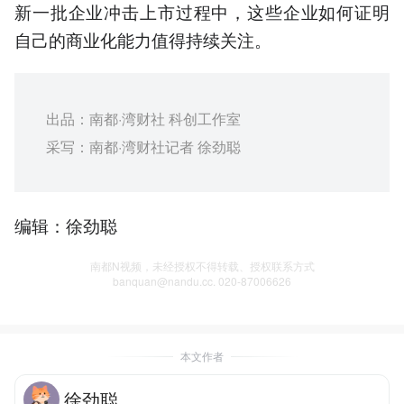
新一批企业冲击上市过程中，这些企业如何证明
自己的商业化能力值得持续关注。
出品：南都·湾财社 科创工作室
采写：南都·湾财社记者 徐劲聪
编辑：徐劲聪
南都N视频，未经授权不得转载、授权联系方式
banquan@nandu.cc. 020-87006626
本文作者
徐劲聪