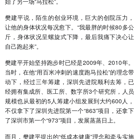
始了另一场“马拉松”。
樊建平说，陌生的创业环境，巨大的创院压力，
让他的身体状况每况愈下。“我最胖的时候80多公
斤，身体状况呈螺旋式下降，最后我痛下决心让
自己跑起来”。
樊建平开始坚持跑步时已经是2009年、2010年。
当时，在他“用百米冲刺的速度跑马拉松”的理念带
动下，经过三年筹建，深圳先进院顺利去筹，已
经拥有集成所、医工所、数字所3个研究所，人员
规模也从最初的5人筹建小组发展到大约600人，
不仅拿下了深圳先进院第一个“863”项目，还拿下
了深圳市第一个“973”项目，发展蒸蒸日上。
而且，樊建平提出的“低成本健康”理念和牵头实施