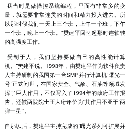
“我当时是做操控系统编程，里面有非常多的变
量，就需要非常连贯的时间和精力投入进去。所
以那时候我们一天上三个班，上午一个班，下午
一个班，晚上一个班。”樊建平回忆起那时连轴转
的高强度工作。
“受制于人，我们坚持要做自己的高性能计算
机。”樊建平说。1993年，由樊建平作为软件负责
人主持研制的我国第一台SMP并行计算机“曙光一
号”正式问世，在国家安全、气象、石油等领域发
挥了巨大作用，不仅写入了1994年的政府工作报
告，还被两院院士王大珩评价为“其作用不亚于‘两
弹一星’”。
自那以后，樊建平主持完成的“曙光系列可扩展并