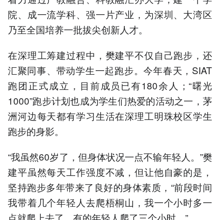
院、成一流学科、强一片产业，为深圳、大湾区
乃至全国培养一批拔尖创新人才。
在深理工筹建过程中，樊建平不仅自己跑步，还
汇聚同事、带动学生一起跑步。今年春天，SIAT
跑团正式成立，目前成员已有180余人；“曙光
1000”跑步计划也成为学生们热爱的活动之一，茅
洲河边每天都有学习生活在深理工明珠校区学生
跑步的身影。
“我虽然60岁了，但身体状况一点不输年轻人。”樊
建平虽然每天工作强度不减，但让他自豪的是，
坚持跑步多年带来了良好的身体素质，“前段时间
我带着几个年轻人去爬梧桐山，我一个小时多一
点就爬上去了，有的年轻人爬了三个小时。”