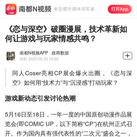
《恋与深空》破圈漫展，技术革新如
何让游戏与玩家情感共鸣？
南都N视频APP · 政商数据
原创
2025-05-20 19:28
同人Coser亮相CP展会爆火出圈，《恋与深
空》如何用“技术力”与“沉浸感”打动玩家？
游戏新动态引发讨论热潮
5月16日至18日，一年一度的中国原创动漫作品展
览会(即COMIC UP，以下简称“CP”)在杭州正式召
开。作为国内具有强代表性的“二次元”盛会之一，