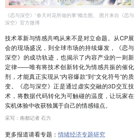
《恋与深空》“春天对花所做的事”概念图。 图片来自《恋与
深空》官方微博
技术革新与情感共鸣从来不是对立命题。从CP展
会的现场盛况，到全球市场的持续爆发，《恋与
深空》的成功轨迹，也揭示了内容产业的一则新
定律——唯有将技术创新转化为情感共振的催化
剂，才能真正实现从“内容爆款”到“文化符号”的质
变。《恋与深空》正是通过虚实交融的3D交互技
术，将数据代码转化为可触碰的温度，让玩家在
实机体验中收获独属于自己的情感锚点。
采写：南都记者 石力
更多报道请看专题：
情绪经济专题研究