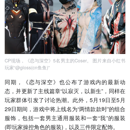
CP现场，《恋与深空》5名男主的Coser。 图片来自小红书
玩家“@gloss(cn鱼鱼)”
同期，《恋与深空》也公布了游戏内的最新动
态，并更新了主线篇章“以寂灭，以新生”，同样在
玩家群体引发了讨论热潮。此外，5月19日至5月
29日期间，游戏中将上线名为“两情款款时”的组合
服饰，包括一套男主通用服装和一套“我”的服装
(即玩家操控角色的服装)，以及三件限定配饰。