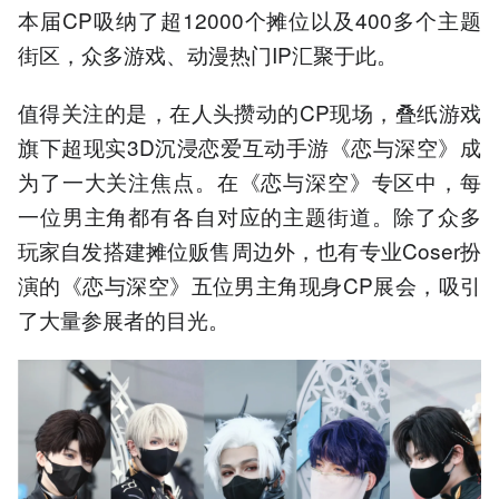
本届CP吸纳了超12000个摊位以及400多个主题
街区，众多游戏、动漫热门IP汇聚于此。
值得关注的是，在人头攒动的CP现场，叠纸游戏
旗下超现实3D沉浸恋爱互动手游《恋与深空》成
为了一大关注焦点。在《恋与深空》专区中，每
一位男主角都有各自对应的主题街道。除了众多
玩家自发搭建摊位贩售周边外，也有专业Coser扮
演的《恋与深空》五位男主角现身CP展会，吸引
了大量参展者的目光。