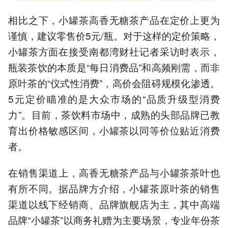
相比之下，小罐茶高香无糖茶产品在定价上更为
谨慎，建议零售价5元/瓶。对于这样的定价策略，
小罐茶方面在接受南都湾财社记者采访时表示，
瓶装茶饮的本质是“每日消费品”和高频刚需，而非
原叶茶的“仪式性消费”，高价会阻碍规模化渗透。
5元定价瞄准的是大众市场的“品质升级型消费
力”。目前，茶饮料市场中，成熟的头部品牌已教
育出价格敏感区间，小罐茶以同等价位贴近消费
者。
在销售渠道上，高香无糖茶产品与小罐茶茶叶也
有所不同。据品牌方介绍，小罐茶原叶茶的销售
渠道以线下经销商、品牌旗舰店为主，其中高端
品牌“小罐茶”以商务礼赠为主要场景，专业年份茶