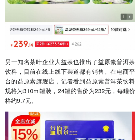
另一知名茶叶企业大益茶也推出了益原素普洱茶
饮料，目前在线上线下渠道都有销售。在电商平
台的益原素旗舰店，记者看到益原素普洱茶饮料
规格为310ml罐装，24罐的售价为232元，每罐价
格约9.7元。