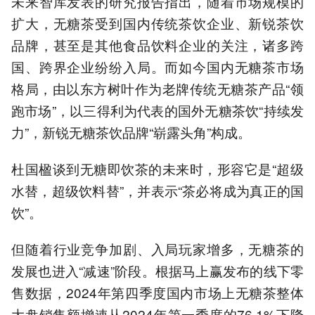
未来智库发表的研究报告指出，随着市场规模的
扩大，无糖茶受到国内传统茶饮企业、新锐茶饮
品牌，甚至是其他食品饮料企业的关注，诸多跨
国、跨界企业纷纷入局。而如今国内无糖茶市场
格局，由以东方树叶作为老牌传统无糖茶产品“领
跑市场”，以三得利为代表的国外无糖茶饮“持续发
力”，新锐无糖茶饮品牌“崭露头角”构成。
杜国楹谈到无糖即饮茶的未来时，形容它是“超级
水替，超级饮料替”，并表示“茶必将成为真正的国
饮”。
但随着行业竞争加剧、入局玩家增多，无糖茶的
发展也进入“减速”阶段。根据马上赢发布的线下零
售数据，2024年第四季度国内市场上无糖茶整体
大盘销售额增速从2024年第一季度的76.1%下降