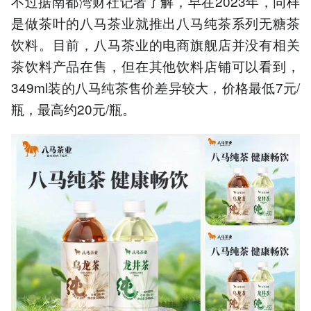
不过据南都湾财社记者了解，早在2023年，同样
是做茶叶的八马茶业就推出八马纯茶系列无糖茶
饮料。目前，八马茶业的电商旗舰店并没有相关
茶饮料产品在售，但在其他饮料店铺可以看到，
349ml装的八马纯茶售价差异较大，价格最低7元/
瓶，最高约20元/瓶。