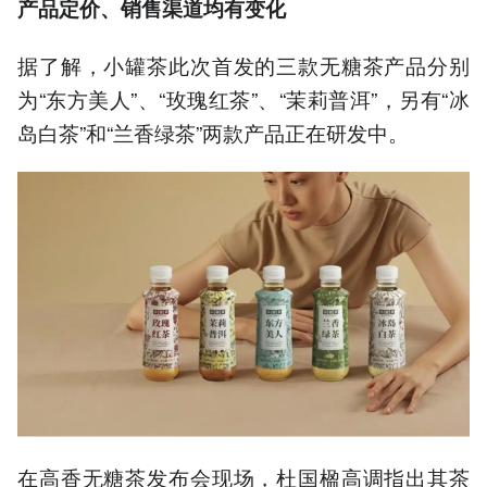
产品定价、销售渠道均有变化
据了解，小罐茶此次首发的三款无糖茶产品分别
为“东方美人”、“玫瑰红茶”、“茉莉普洱”，另有“冰
岛白茶”和“兰香绿茶”两款产品正在研发中。
在高香无糖茶发布会现场，杜国楹高调指出其茶