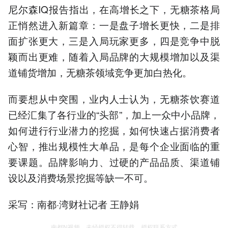
尼尔森IQ报告指出，在高增长之下，无糖茶格局
正悄然进入新篇章：一是盘子增长更快，二是排
面扩张更大，三是入局玩家更多，四是竞争中脱
颖而出更难，随着入局品牌的大规模增加以及渠
道铺货增加，无糖茶领域竞争更加白热化。
而要想从中突围，业内人士认为，无糖茶饮赛道
已经汇集了各行业的“头部”，加上一众中小品牌，
如何进行行业潜力的挖掘，如何快速占据消费者
心智，推出规模性大单品，是每个企业面临的重
要课题。品牌影响力、过硬的产品品质、渠道铺
设以及消费场景挖掘等缺一不可。
采写：南都·湾财社记者 王静娟
南都N视频，未经授权不得转载、授权联系方式