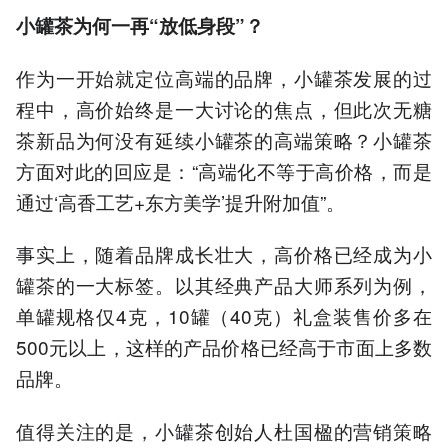
小罐茶为何一再“放低身段”？
作为一开始就定位高端的品牌，小罐茶发展的过
程中，高价始终是一大讨论的焦点，但此次无糖
茶新品为何没有延续小罐茶的高端策略？小罐茶
方面对此的回应是：“高端化不等于高价格，而是
通过‘高香工艺+东方美学’提升附加值”。
事实上，随着品牌成长壮大，高价格已经成为小
罐茶的一大标签。以其经典产品大师系列为例，
单罐规格仅4克，10罐（40克）礼盒装售价多在
500元以上，这样的产品价格已经高于市面上多数
品牌。
值得关注的是，小罐茶创始人杜国楹的营销策略