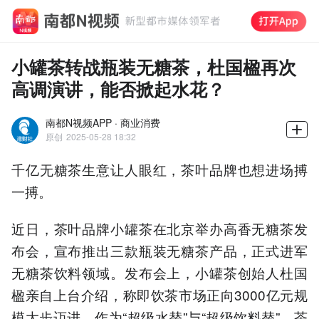
小罐茶转战瓶装无糖茶，杜国楹再次
高调演讲，能否掀起水花？
南都N视频APP · 商业消费
原创
2025-05-28 18:32
千亿无糖茶生意让人眼红，茶叶品牌也想进场搏
一搏。
近日，茶叶品牌小罐茶在北京举办高香无糖茶发
布会，宣布推出三款瓶装无糖茶产品，正式进军
无糖茶饮料领域。发布会上，小罐茶创始人杜国
楹亲自上台介绍，称即饮茶市场正向3000亿元规
模大步迈进，作为“超级水替”与“超级饮料替”，茶