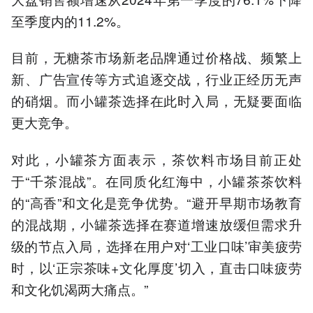
至季度内的11.2%。
目前，无糖茶市场新老品牌通过价格战、频繁上
新、广告宣传等方式追逐交战，行业正经历无声
的硝烟。而小罐茶选择在此时入局，无疑要面临
更大竞争。
对此，小罐茶方面表示，茶饮料市场目前正处
于“千茶混战”。在同质化红海中，小罐茶茶饮料
的“高香”和文化是竞争优势。“避开早期市场教育
的混战期，小罐茶选择在赛道增速放缓但需求升
级的节点入局，选择在用户对‘工业口味’审美疲劳
时，以‘正宗茶味+文化厚度’切入，直击口味疲劳
和文化饥渴两大痛点。”