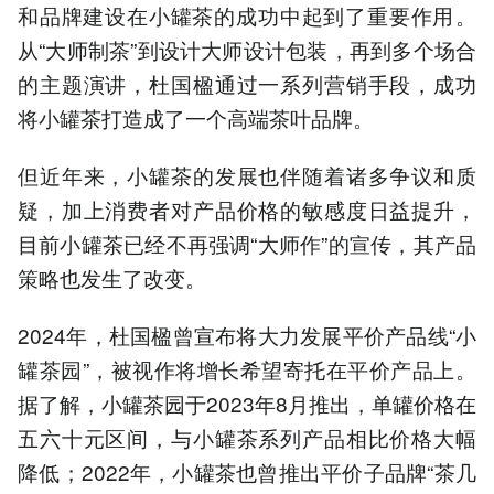
和品牌建设在小罐茶的成功中起到了重要作用‌。
从“大师制茶”到设计大师设计包装，再到多个场合
的主题演讲，杜国楹通过一系列营销手段，成功
将小罐茶打造成了一个高端茶叶品牌。
但近年来，小罐茶的发展也伴随着诸多争议和质
疑，加上消费者对产品价格的敏感度日益提升，
目前小罐茶已经不再强调“大师作”的宣传，其产品
策略也发生了改变。
2024年，杜国楹曾宣布将大力发展平价产品线“小
罐茶园”，被视作将增长希望寄托在平价产品上。
据了解，小罐茶园于2023年8月推出，单罐价格在
五六十元区间，与小罐茶系列产品相比价格大幅
降低；2022年，小罐茶也曾推出平价子品牌“茶几