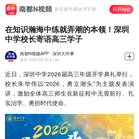
在知识瀚海中练就弄潮的本领！深圳
中学校长寄语高三学子
南都N视频APP · 深圳大件事
原创
2025-08-06 21:44
近日，深圳中学2026届高三年级开学典礼举行，
校长朱华伟以“2026，勇立潮头”为主题发表演
讲，激励全体高三师生在新征程中无畏前行、扎
实治学、勇担时代使命。