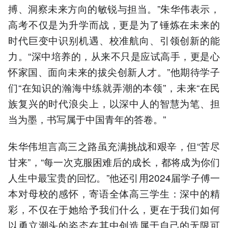
搏、洞察未来方向的敏锐与担当。”朱华伟表示，
高考不仅是为升学而战，更是为了锤炼在未来的
时代巨变中识别机遇、校准航向、引领创新的能
力。“深中培养的，从来不只是应试高手，更是心
怀家国、面向未来的拔尖创新人才。”他期待学子
们“在知识的瀚海中练就弄潮的本领”，未来“在民
族复兴的时代浪尖上，以深中人的智慧为笔、担
当为墨，书写属于中国青年的答卷。”
朱华伟坦言高三之路虽充满挑战和艰辛，但“苦尽
甘来”，“每一次克服困难后的成长，都将成为你们
人生中最宝贵的回忆。”他还引用2024届学子傅一
本对母校的感怀，寄语全体高三学生：深中的精
彩，不仅在于她给予我们什么，更在于我们如何
以勇立潮头的姿态在其中创造属于自己的无限可