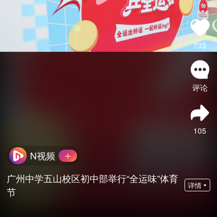
733
评论
105
N视频
广州中学五山校区初中部举行“全运味”体育
详情
节