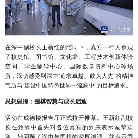
在深中副校长王新红的陪同下，嘉宾一行人参观
了校史馆、图书馆、文化墙、工程技术创新体验
空间、学生辅导中心、国际数学资料中心等场
所，深切感受到深中“追求卓越、敢为人先”的精神
气质与“建设中国特色世界一流高中”的目标追求。
思想碰撞：围棋智慧与成长启迪
活动在成德楼报告厅正式拉开帷幕。王新红副校
长在致辞中首先对各位嘉宾的到来表示诚挚欢
迎。她回顾了深中与围棋的深厚渊源，并表示围