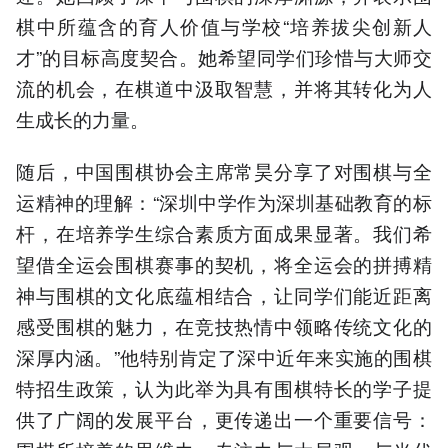
棋中所蕴含的育人价值与学校“培养拔尖创新人
才”的目标高度契合。她希望同学们珍惜与大师交
流的机会，在棋道中汲取智慧，并将其转化为人
生成长的力量。
随后，中国围棋协会主席常昊分享了对围棋与全
运精神的理解：“深圳中学作为深圳基础教育的标
杆，在培养学生综合素质方面成果显著。我们希
望借全运会围棋赛事的契机，将全运会的拼搏精
神与围棋的文化底蕴相结合，让同学们能近距离
感受围棋的魅力，在竞技热情中领略传统文化的
深厚内涵。”他特别肯定了深中近年来实施的围棋
特招生政策，认为此举为具有围棋特长的学子提
供了广阔的发展平台，更传递出一个重要信号：