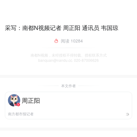
采写：南都N视频记者 周正阳 通讯员 韦国琼
阅读
10284
南都N视频，未经授权不得转载、授权联系方式
banquan@nandu.cc. 020-87006626
本文作者
周正阳
南方都市报记者