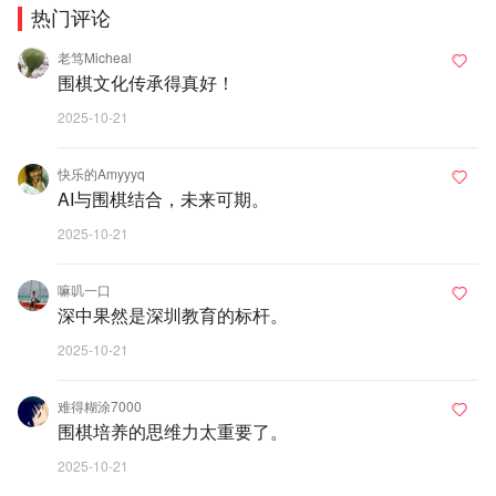
热门评论
老笃Micheal
围棋文化传承得真好！
2025-10-21
快乐的Amyyyq
AI与围棋结合，未来可期。
2025-10-21
嘛叽一口
深中果然是深圳教育的标杆。
2025-10-21
难得糊涂7000
围棋培养的思维力太重要了。
2025-10-21