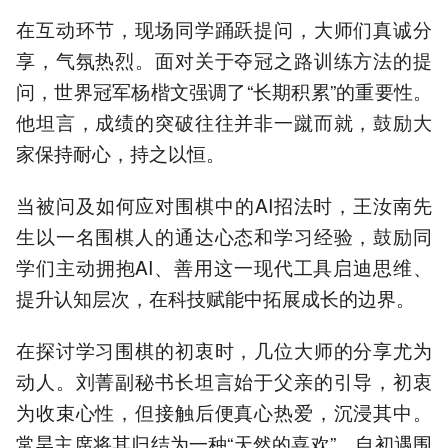
在互动环节，现场同学踊跃提问，大师们真诚分
享，气氛热烈。面对关于夺冠之路训练方法的提
问，世界冠军杨楷文强调了“长期积累”的重要性。
他坦言，成绩的突破往往并非一蹴而就，鼓励大
家保持耐心，持之以恒。
当被问及如何应对围棋中的AI招法时，王汝南先
生以一名围棋人的通达心态和学习经验，鼓励同
学们主动拥抱AI、善用这一现代工具启迪思维、
提升认知层次，在科技赋能中拓展成长的边界。
在探讨学习围棋的初衷时，几位大师的分享尤为
动人。刘菁副秘书长坦言始于父亲的引导，初衷
为收束心性，但接触后便真心热爱，沉浸其中。
常昊主席将其归结为一种“天然的喜欢”，自初遇围