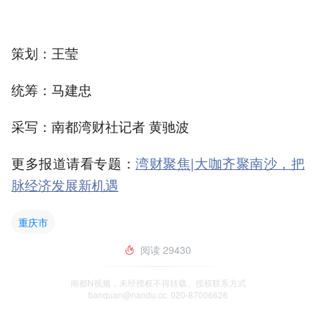
策划：王莹
统筹：马建忠
采写：南都湾财社记者 黄驰波
更多报道请看专题：
湾财聚焦|大咖齐聚南沙，把
脉经济发展新机遇
重庆市
阅读
29430
南都N视频，未经授权不得转载、授权联系方式
banquan@nandu.cc. 020-87006626