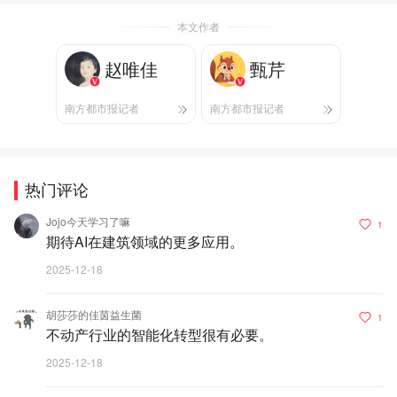
本文作者
赵唯佳
甄芹
南方都市报记者
南方都市报记者
热门评论
Jojo今天学习了嘛
1
期待AI在建筑领域的更多应用。
2025-12-18
胡莎莎的佳茵益生菌
1
不动产行业的智能化转型很有必要。
2025-12-18