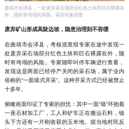
曲靖市会泽县，一处废弃采石场部分红色土块和巨石裸露在
外，随时有垮塌的风险。采访对象供图
废弃矿山形成高陡边坡，隐患治理刻不容缓
在曲靖市会泽县，考核巡查组专家在途中发现一
处废弃采石场部分红色土块和巨石裸露在外，随
时有垮塌的风险。专家随即叫停车辆进行查看，
发现这是两面已经停产关闭的采石场，属于业内
俗称的“一面墙式开采”。这种开采方式已经被禁止
十多年。
俯瞰画面印证了专家的担忧：其中一面“墙”环抱着
一座石材加工厂，工人和铲车正在搬运石料，镜
头下方还有一片刚收获的玉米地。据当地村民反