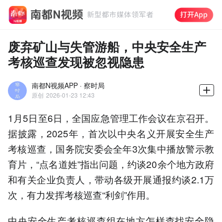
废弃矿山与失管游船，中央安全生产
考核巡查发现被忽视隐患
南都N视频APP · 察时局
原创
2026-01-23 12:43
1月5日至6日，全国应急管理工作会议在京召开。
据披露，2025年，首次以中央名义开展安全生产
考核巡查，国务院安委会全年3次集中播放警示教
育片，“点名道姓”指出问题，约谈20余个地方政府
和有关企业负责人，带动各级开展通报约谈2.1万
次，有力发挥考核巡查“利剑”作用。
中央安全生产考核巡查组在地方怎样查找安全隐