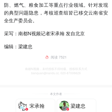
防、燃气、粮食加工等重点行业领域。针对发现
的典型问题隐患，考核巡查组皆已移交云南省安
全生产委员会。
采写：南都N视频记者宋承翰 发自北京
编辑：梁建忠
阅读
7521
南都N视频，未经授权不得转载、授权联系方式
banquan@nandu.cc. 020-87006626
本文作者
宋承翰
梁建忠