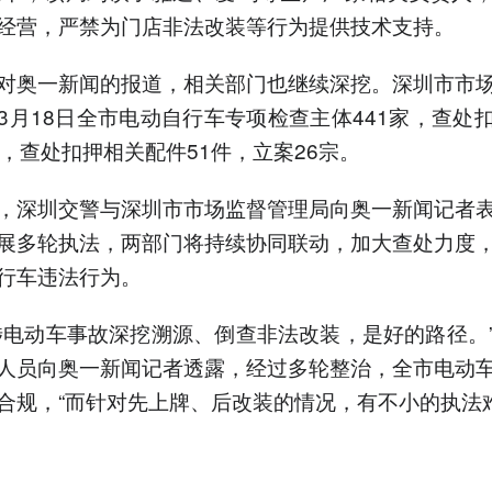
经营，严禁为门店非法改装等行为提供技术支持。
对奥一新闻的报道，相关部门也继续深挖。深圳市市
3月18日全市电动自行车专项检查主体441家，查处
辆，查处扣押相关配件51件，立案26宗。
，深圳交警与深圳市市场监督管理局向奥一新闻记者
展多轮执法，两部门将持续协同联动，加大查处力度
行车违法行为。
涉电动车事故深挖溯源、倒查非法改装，是好的路径。
人员向奥一新闻记者透露，经过多轮整治，全市电动
合规，“而针对先上牌、后改装的情况，有不小的执法难