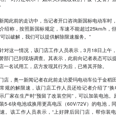
”
新闻此前的走访中，当记者开口咨询新国标电动车时
介绍称，按照新国标规定，车速不能超过25km/h，
“可以破解，我们可以提供解除限速服务。”
针对这一情况，该门店工作人员表示，3月18日上午
警部门已到现场调查。其表示，此前向记者表态可以
店一名试用工，店方发现其行为后，已将其开除。
门店，奥一新闻记者在此前走访爱玛电动车位于金稻
常规的解限速，该门店工作人员还给记者介绍了“换
示厂家在生产时“预留了改装空间”，可以加装电池。
装5-6块电池或换用更高电压（60V/72V）的电池，
速。该工作人员表示，“上好牌后回门店，帮你装