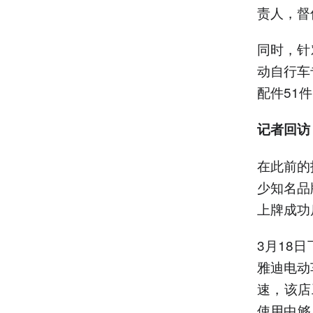
责人，督
同时，针
动自行车
配件51
记者回访
在此前的
少知名品
上牌成功
3月18
雅迪电动
速，该店
使用中够