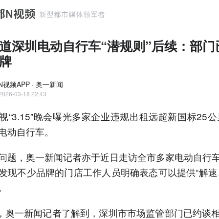
道深圳电动自行车“潜规则”后续：部门
牌
N视频APP · 奥一新闻
2026-03-18 22:43
视“3.15”晚会曝光多家企业违规出租远超新国标25公
电动自行车。
问题，奥一新闻记者亦于近日走访全市多家电动自行
发现不少品牌的门店工作人员明确表态可以提供“解速
。
日，奥一新闻记者了解到，深圳市市场监管部门已约谈