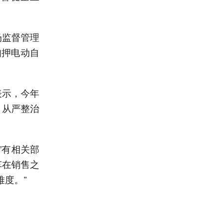
场监督管理
扣押电动自
表示，今年
，从严整治
”有相关部
车在销售之
度。”