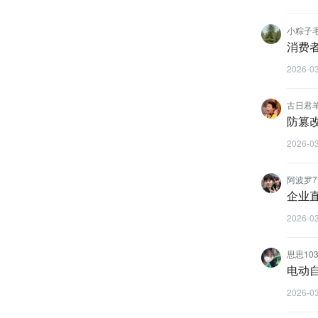
小粽子
消费
2026-0
古日君
防篡
2026-0
阿波罗7
企业
2026-0
思思103
电动
2026-0