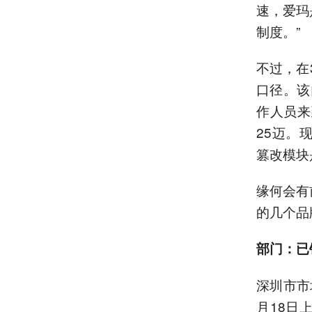
速，爱玛
制度。”
不过，在
口径。该
作人员来
25迈。
篡改模块
缘何会有
的几个品
部门：已
深圳市市
月18日