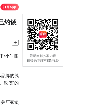
已约谈
里/小时限
最新南都独家内容
请扫码下载南都N视频
车品牌的线
、改装”的
相关厂家负