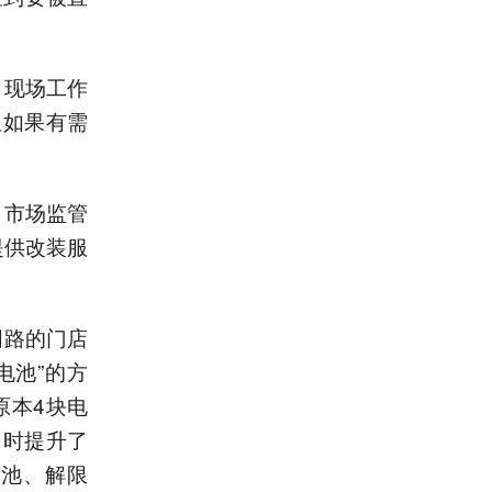
，现场工作
但如果有需
，市场监管
提供改装服
田路的门店
电池”的方
原本4块电
同时提升了
电池、解限