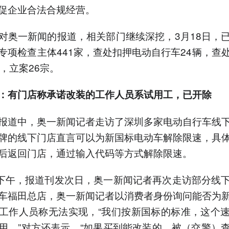
促企业合法合规经营。
对奥一新闻的报道，相关部门继续深挖，3月18日，
专项检查主体441家，查处扣押电动自行车24辆，查
件，立案26宗。
：有门店称承诺改装的工作人员系试用工，已开除
报道中，奥一新闻记者走访了深圳多家电动自行车线
牌的线下门店直言可以为新国标电动车解除限速，具
后返回门店，通过输入代码等方式解除限速。
日下午，报道刊发次日，奥一新闻记者再次走访部分线
车福田总店，奥一新闻记者以消费者身份询问能否为
工作人员称无法实现，“我们按新国标的标准，这个
用。”对方还表示，“如果买到能改装的，被（交警）