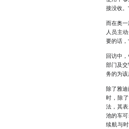
接没收。
而在奥一
人员主动
要的话，
回访中，
部门及交
务的为该
除了雅迪
时，除了
法，其表
池的车可
续航与时