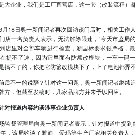
是大企业，我们是工厂直营店，这一套（改装流程）
3月18日奥一新闻记者再次回访该门店时，相关工作
门店一名负责人表示，无法解除限速，“今天市监局
到店里对全部车辆进行检查，新国标要求很严格，
现在提不了速，因为它里面有防篡改模块，一车一码
是搞不了的，你把它防篡改模块下了，上了电池都弄不
前后不一的说辞？针对这一问题，奥一新闻记者继续
牌方，但截至发稿时，几家品牌方并未予以回应。
针对报道内容约谈涉事企业负责人
场监督管理局向奥一新闻记者表示，针对报道中提到
上午，该局约谈了雅迪、爱玛等生产厂家相关负责人