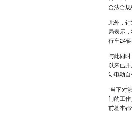
合法合规
此外，针
局表示，
行车24
与此同时
以来已开
涉电动自
“当下对
门的工作
前基本都