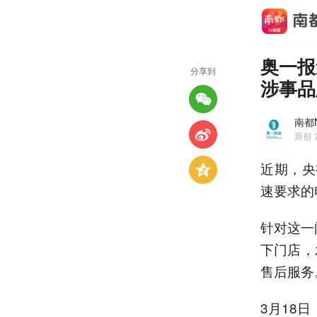
奥一报
分享到
涉事品
南都
原创
近期，央
速要求的
针对这一
下门店，
售后服务
3月18