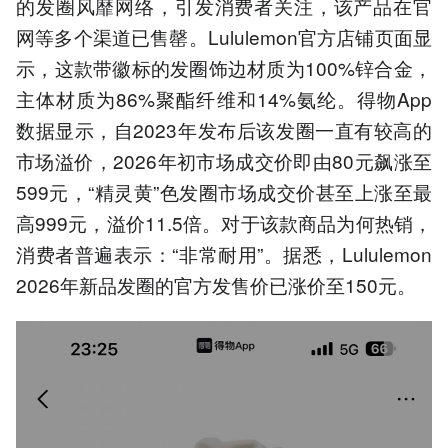
的发圈风靡网络，引发消费者关注，该产品在官
网等多个渠道已售罄。Lululemon官方店铺页面显
示，这款带徽标的发圈饰边材质为100%锌合金，
主体材质为86%聚酯纤维和14%氨纶。得物App
数据显示，自2023年发布后该发圈一直有较高的
市场溢价，2026年初市场成交价即由80元飙涨至
599元，“精灵黄”色发圈市场成交价甚至上涨至最
高999元，溢价11.5倍。对于该款商品为何热销，
消费者普遍表示：“非常耐用”。据悉，Lululemon
2026年新品发圈的官方发售价已涨价至150元。