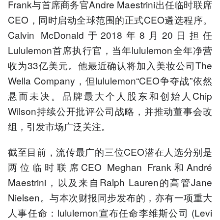
Frank与首席商务官Andre Maestrini出任临时联席
CEO，同时启动全球范围的正式CEO遴选程序。
Calvin McDonald于2018年8月20日担任
Lululemon首席执行官，当年lululemon全年净营
收为33亿美元。他最近确认将加入美妆公司The
Wella Company，但lululemon“CEO争夺战”依然
悬而未决。品牌最大个人股东和创始人Chip
Wilson持续公开批评公司战略，并推动董事会改
组，引发市场广泛关注。
截至目前，流传最广的三位CEO潜在人选分别是
两位临时联席CEO Meghan Frank和André
Maestrini，以及来自Ralph Lauren的高管Jane
Nielsen。与本次财报同步发布的，亦有一项重大
人事任命：lululemon宣布任命李维斯公司 (Levi