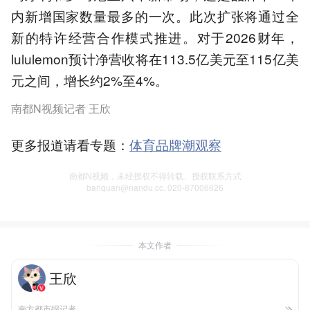
内新增国家数量最多的一次。此次扩张将通过全
新的特许经营合作模式推进。对于2026财年，
lululemon预计净营收将在113.5亿美元至115亿美
元之间，增长约2%至4%。
南都N视频记者 王欣
更多报道请看专题：
体育品牌潮观察
南都N视频，未经授权不得转载、授权联系方式
banquan@nandu.cc. 020-87006626
本文作者
王欣
南方都市报记者