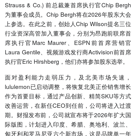
Strauss & Co.) 前总裁兼首席执行官Chip Bergh
为董事会成员。Chip Bergh将在2026年股东大会
上参选。在此之前，创始人Chip Wilson提名三位
行业资深高管加入董事会，分别为昂跑前联席首
席执行官Marc Maurer、ESPN前首席营销官
Laura Gentile、视频游戏发行商Activision前首席
执行官Eric Hirshberg，他们亦将参加股东选举。
面对盈利能力走弱压力，及北美市场失速，
lululemon已启动调整，将恢复北美正价销售增长
作为首要目标，通过产品创新、精简SKU等方式
改善运营，在新任CEO到任前，公司将进入过渡
期。财报发布前，公司就宣布将于2026年扩大国
际版图，计划进入印度、希腊、奥地利、波兰、
匈牙利和罗马尼亚六个新市场，这是品牌单一年