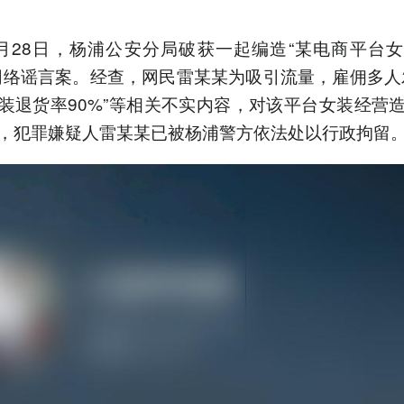
月28日，杨浦公安分局破获一起编造“某电商平台
的网络谣言案。经查，网民雷某某为吸引流量，雇佣多人
装退货率90%”等相关不实内容，对该平台女装经营
，犯罪嫌疑人雷某某已被杨浦警方依法处以行政拘留