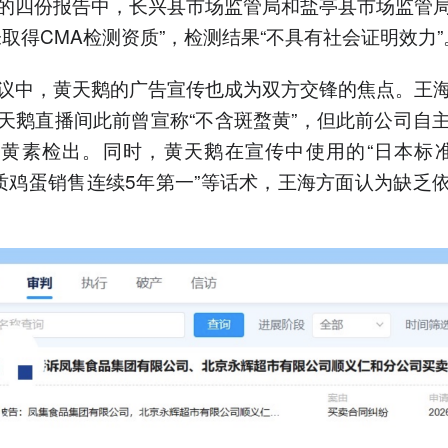
的四份报告中，长兴县市场监管局和盐亭县市场监管
未取得CMA检测资质”，检测结果“不具有社会证明效力”
议中，黄天鹅的广告宣传也成为双方交锋的焦点。王
天鹅直播间此前曾宣称“不含斑蝥黄”，但此前公司自
黄素检出。同时，黄天鹅在宣传中使用的“日本标准
品质鸡蛋销售连续5年第一”等话术，王海方面认为缺乏