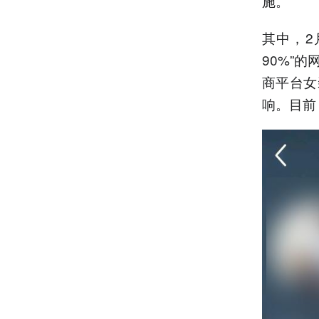
施。
其中，2
90%”
商平台女
响。目前