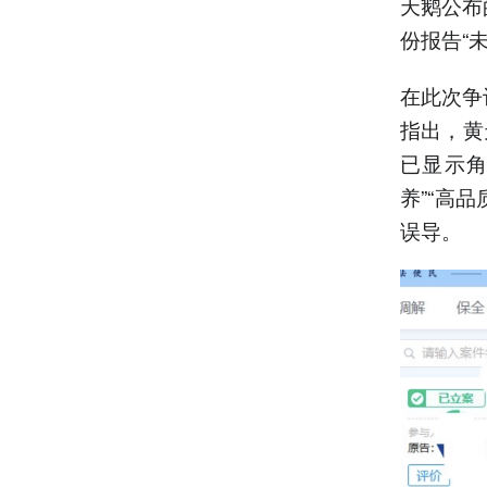
天鹅公布
份报告“
在此次争
指出，黄
已显示角
养”“高
误导。