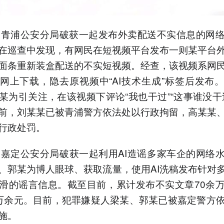
，青浦公安分局破获一起发布外卖配送不实信息的网
在巡查中发现，有网民在短视频平台发布一则某平台
面条重新装盒配送的不实短视频。经查，该视频系网
网上下载，隐去原视频中“AI技术生成”标签后发布
某为引关注，在该视频下评论“我也干过”“这事谁没干
前，刘某某已被青浦警方依法处以行政拘留，高某某
行政处罚。
，嘉定公安分局破获一起利用AI造谣多家车企的网络
、郭某为博人眼球、获取流量，使用AI洗稿发布针对
滑的谣言信息。截至目前，累计发布不实文章70余
万余元。目前，犯罪嫌疑人梁某、郭某已被嘉定警方
施。