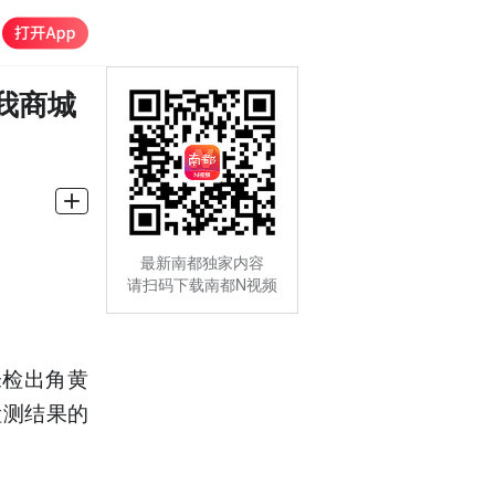
我商城
最新南都独家内容
请扫码下载南都N视频
未检出角黄
检测结果的