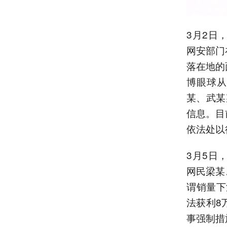
3月2日
网安部门
落在地的
博眼球从
某、武某
信息。目
依法处以
3月5日
网民梁某
谓销量下
法获利8
事强制措