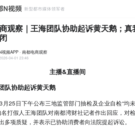
商观察｜王海团队协助起诉黄天鹅；真
闭
N视频APP · 南都电商观察
2026-04-01 23:46
主播&直播间
海团队协助起诉黄天鹅
3月25日下午公布三地监管部门抽检及企业自检“均
知名打假人王海团队对南都湾财社记者作出回应，对
出多项质疑，并表示已协助消费者向法院提起诉讼。