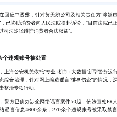
在回应中透露，针对黄天鹅公司及相关责任方“涉嫌
”，已协助消费者向人民法院提起诉讼，“目前法院已
过司法途径维护消费者合法权益”。
0余个违规账号被处置
，上海公安机关依托“专业+机制+大数据”新型警务运
态综合治理，针对网上编造谣言“键盘伤企”的情况，
击整治专项行动。
，警方已侦办涉企网络谣言案件50起，依法查处69
络谣言信息4600余条，270余个违规账号被采取禁