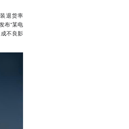
女装退货率
发布“某电
造成不良影
。