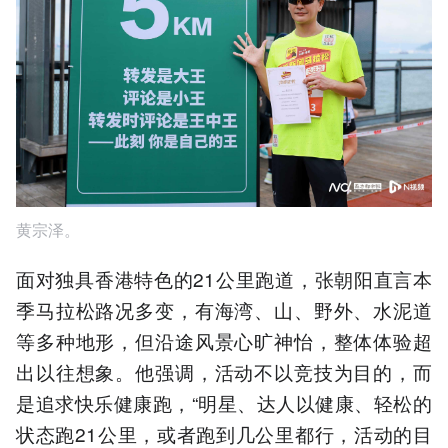
黄宗泽。
面对独具香港特色的21公里跑道，张朝阳直言本
季马拉松路况多变，有海湾、山、野外、水泥道
等多种地形，但沿途风景心旷神怡，整体体验超
出以往想象。他强调，活动不以竞技为目的，而
是追求快乐健康跑，“明星、达人以健康、轻松的
状态跑21公里，或者跑到几公里都行，活动的目