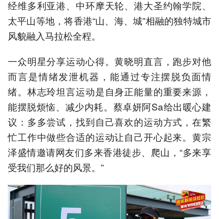
经维多利亚港、中环摩天轮、港大圣约翰学院、
太平山等地，将香港“山、海、城”相融的独特城市
风貌融入马拉松全程。
一众明星分享运动心得。黄晓明直言，跑步对他
而言是情绪发泄机器，能通过专注摆脱负面情
绪。林志玲坦言运动是自身正能量的重要来源，
能摆脱烦恼、减少内耗。蔡卓妍阿Sa给出暖心建
议：多多尝试，找到自己喜欢的运动方式，在繁
忙工作中做些合适的运动让自己开心起来。黄宗
泽盛情邀请网友们多来香港徒步、爬山，“多来享
受我们那么好的风景。”