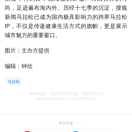
尚，足迹遍布海内外。历经十七季的沉淀，搜狐
新闻马拉松已成为国内极具影响力的跨界马拉松
IP，不仅是传递健康生活方式的旗帜，更是展示
城市魅力的重要窗口。
图片：主办方提供
编辑：钟欣
马拉松
南都N视频，未经授权不得转载、授权联系方式
banquan@nandu.cc. 020-87006626
本文作者