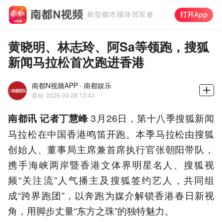
黄晓明、林志玲、阿Sa等领跑，搜狐
新闻马拉松首次跑进香港
南都N视频APP · 南都娱乐
原创
2026-03-28 13:43
3月26日，第十八季搜狐新闻
南都讯 记者丁慧峰
马拉松在中国香港鸣笛开跑。本季马拉松由搜狐
创始人、董事局主席兼首席执行官张朝阳带队，
携手海峡两岸暨香港文体界明星名人、搜狐视
频“关注流”人气播主及搜狐签约艺人，共同组
成“跨界跑团”，以奔跑为媒介解锁香港春日新视
角，用脚步丈量“东方之珠”的独特魅力。