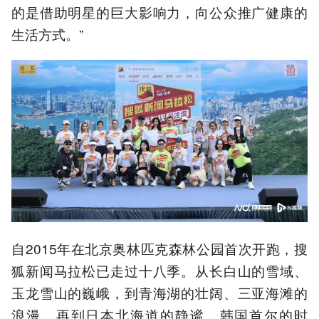
的是借助明星的巨大影响力，向公众推广健康的
生活方式。”
自2015年在北京奥林匹克森林公园首次开跑，搜
狐新闻马拉松已走过十八季。从长白山的雪域、
玉龙雪山的巍峨，到青海湖的壮阔、三亚海滩的
浪漫，再到日本北海道的静谧、韩国首尔的时