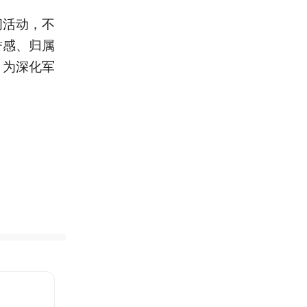
问活动，不
誉感、归属
，为深化军