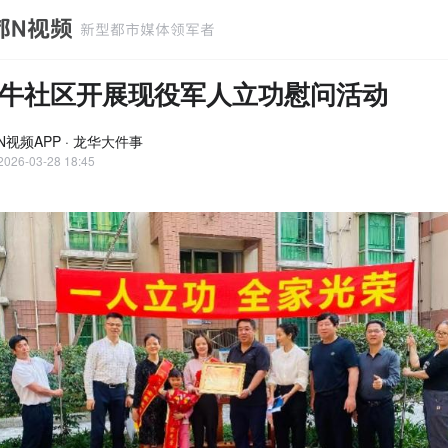
牛社区开展现役军人立功慰问活动
N视频APP · 龙华大件事
2026-03-28 18:45