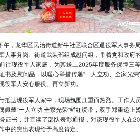
日下午，龙华区民治街道新牛社区联合区退役军人事务
军人事务岗、街道武装部组成慰问组，带着党和政府
前往现役军人家庭，为其送上2025年度服务保障三
证书及慰问品，以暖心举措传递“一人立功、全家光荣
现役军人安心服役、再立新功。
行抵达现役军人家中，现场氛围庄重而热烈。工作人
属佩戴“一人立功 全家光荣”鲜红绶带，双手郑重递上
誉证书，并宣读了部队表彰通报，对该现役军人在20
作中的突出表现给予高度肯定。