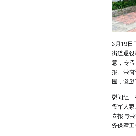
3月19
街道退役
意，专程
报、荣誉
围，激励
慰问组一
役军人家
喜报与荣
务保障工