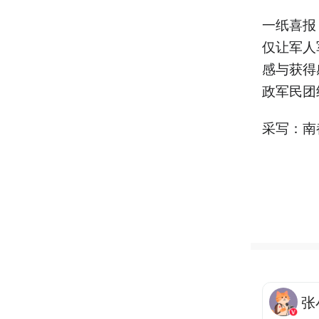
一纸喜报
仅让军人
感与获得
政军民团
采写：南
张