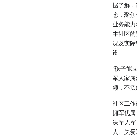
据了解，
态，聚焦
业务能力
牛社区的
况及实际
设。
“孩子能
军人家属
领，不负
社区工作
拥军优属
决军人军
人、关爱