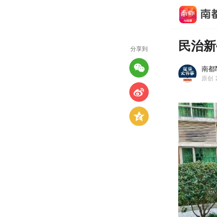
民治新
分享到
南都
原创