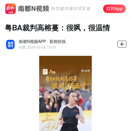
粤BA裁判高榕蔓：很飒，很温情
南都N视频APP · 新闻快线
转载
2026-03-28 13:09