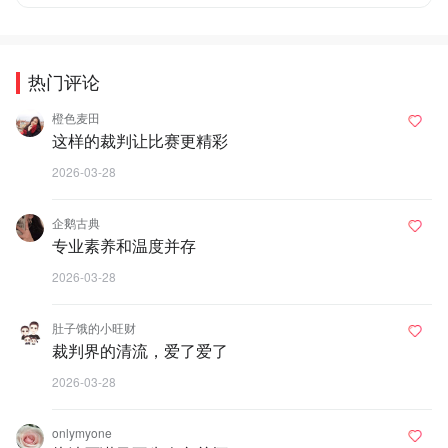
热门评论
橙色麦田
这样的裁判让比赛更精彩
2026-03-28
企鹅古典
专业素养和温度并存
2026-03-28
肚子饿的小旺财
裁判界的清流，爱了爱了
2026-03-28
onlymyone