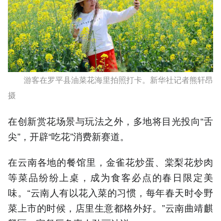
游客在罗平县油菜花海里拍照打卡。新华社记者熊轩昂
摄
在创新赏花场景与玩法之外，多地将目光投向“舌
尖”，开辟“吃花”消费新赛道。
在云南各地的餐馆里，金雀花炒蛋、棠梨花炒肉
等菜品纷纷上桌，成为食客必点的春日限定美
味。“云南人有以花入菜的习惯，每年春天时令野
菜上市的时候，店里生意都格外好。”云南曲靖麒