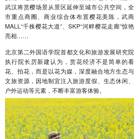
武汉将赏樱场景从景区延伸至城市公共空间，全
市重点商圈、商业综合体布置樱花美陈，武商
MALL“千株樱花大道”、SKP“河畔樱花走廊”惊艳
亮相……
北京第二外国语学院首都文化和旅游发展研究院
执行院长厉新建认为，赏花经济不是简单的看
花、拍花，而是以花为媒，深度融合地方生态与
文旅资源，因地制宜注入旅游度假、生态休闲、
户外运动等元素，不断丰富游客体验。