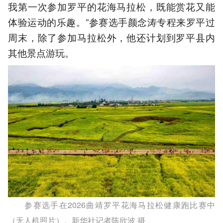
我第一次参加罗平的花海马拉松，既能赏花又能
体验运动的乐趣。”参赛选手颜念涛专程来罗平过
周末，除了参加马拉松外，他还计划到罗平县内
其他景点游玩。
参赛选手在2026曲靖罗平花海马拉松健康跑比赛中
（无人机照片）。新华社记者陈欣波 摄