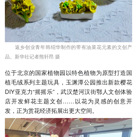
返乡创业青年韩绍华制作的带有油菜花元素的文创产
品。新华社记者熊轩昂 摄
位于北京的国家植物园以特色植物为原型打造国
植毛绒系列主题玩具，玉渊潭公园推出新款樱花
DIY亚克力“摇摇乐”，武汉楚河汉街鄂人文创体验
店开发鲜花主题文创……以花为灵感的创意开
发，正为赏花经济拓展出更大空间。