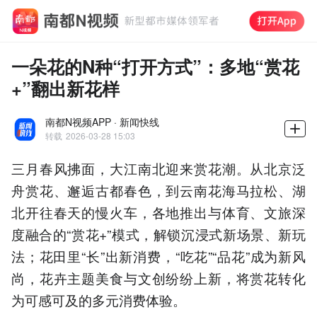
一朵花的N种“打开方式”：多地“赏花
+”翻出新花样
南都N视频APP · 新闻快线
转载
2026-03-28 15:03
三月春风拂面，大江南北迎来赏花潮。从北京泛
舟赏花、邂逅古都春色，到云南花海马拉松、湖
北开往春天的慢火车，各地推出与体育、文旅深
度融合的“赏花+”模式，解锁沉浸式新场景、新玩
法；花田里“长”出新消费，“吃花”“品花”成为新风
尚，花卉主题美食与文创纷纷上新，将赏花转化
为可感可及的多元消费体验。