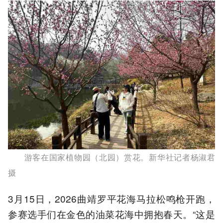
游客在国家植物园（北园）赏花。新华社记者杨淑君
摄
3月15日，2026曲靖罗平花海马拉松鸣枪开跑，
参赛选手们在金色的油菜花海中拥抱春天。“这是