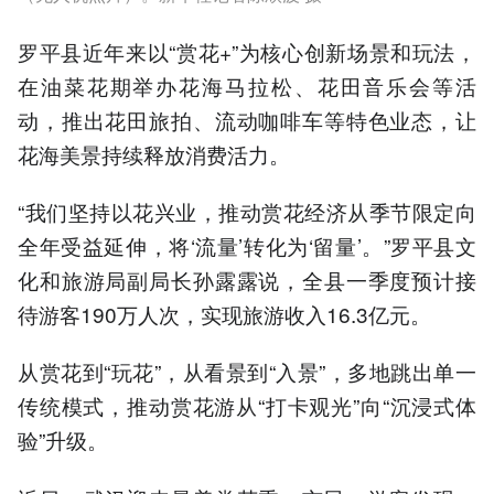
罗平县近年来以“赏花+”为核心创新场景和玩法，
在油菜花期举办花海马拉松、花田音乐会等活
动，推出花田旅拍、流动咖啡车等特色业态，让
花海美景持续释放消费活力。
“我们坚持以花兴业，推动赏花经济从季节限定向
全年受益延伸，将‘流量’转化为‘留量’。”罗平县文
化和旅游局副局长孙露露说，全县一季度预计接
待游客190万人次，实现旅游收入16.3亿元。
从赏花到“玩花”，从看景到“入景”，多地跳出单一
传统模式，推动赏花游从“打卡观光”向“沉浸式体
验”升级。