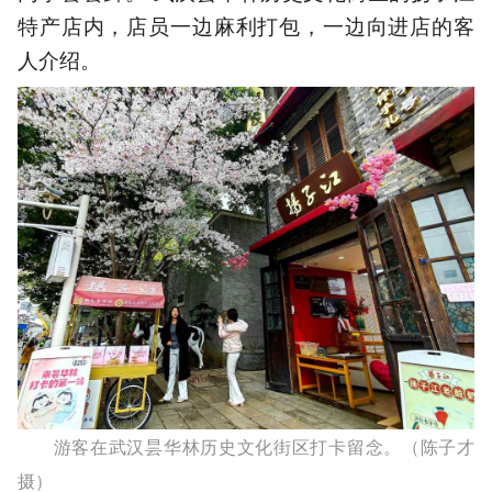
特产店内，店员一边麻利打包，一边向进店的客
人介绍。
游客在武汉昙华林历史文化街区打卡留念。（陈子才
摄）