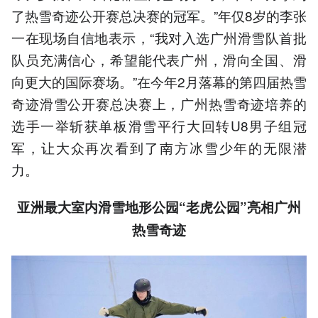
了热雪奇迹公开赛总决赛的冠军。”年仅8岁的李张
一在现场自信地表示，“我对入选广州滑雪队首批
队员充满信心，希望能代表广州，滑向全国、滑
向更大的国际赛场。”在今年2月落幕的第四届热雪
奇迹滑雪公开赛总决赛上，广州热雪奇迹培养的
选手一举斩获单板滑雪平行大回转U8男子组冠
军，让大众再次看到了南方冰雪少年的无限潜
力。
亚洲最大室内滑雪地形公园“老虎公园”亮相广州
热雪奇迹