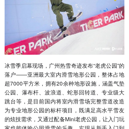
冰雪季启幕现场，广州热雪奇迹发布“老虎公园”的
落户——亚洲最大室内滑雪地形公园，整体占地
超7000平方米，拥有20余种地形设施，涵盖气垫
公园、瀑布杆、波浪道、蛇形回转道、专业级大
跳台等，是目前国内将室内滑雪场完整雪道改造
为专业地形公园的标杆项目，既满足高水平雪友
的炫技需求，又通过配备Mini老虎公园，让入门玩
家也能体验公园滑雪的乐趣，实现从新手入门到