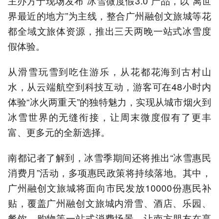
主办方于现场发布“冰雪微度假3.0”产品，以“离世
界最近的地方”为主线，整合广州融创文旅城等花
都全域文旅体资源，推出三天两晚一站式冰雪度
假体验。
从滑雪玩雪到吃住游乐，从花都花海到古村山
水，从云端航空到科技互动，游客可在48小时内
体验“冰火两重天”的独特魅力，实现从城市烟火到
冰雪世界的无缝衔接，让周末微度假有了更丰
富、更多元的全新选择。
南都记者了解到，冰雪季期间还将推出“冰雪惠民
消费月”活动，多项惠民政策将持续落地。其中，
广州融创文旅城将面向市民发放10000份惠民补
贴，覆盖广州融创文旅城内滑雪、酒店、乐园、
餐饮、购物等一站式消费场景，让南方朋友在享