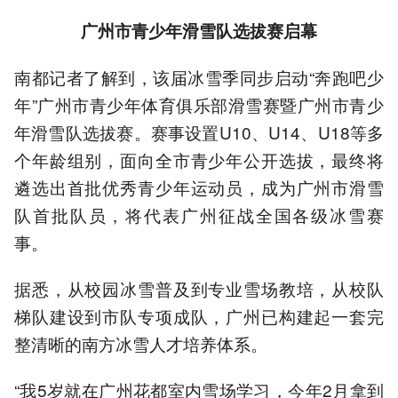
广州市青少年滑雪队选拔赛启幕
南都记者了解到，该届冰雪季同步启动“奔跑吧少
年”广州市青少年体育俱乐部滑雪赛暨广州市青少
年滑雪队选拔赛。赛事设置U10、U14、U18等多
个年龄组别，面向全市青少年公开选拔，最终将
遴选出首批优秀青少年运动员，成为广州市滑雪
队首批队员，将代表广州征战全国各级冰雪赛
事。
据悉，从校园冰雪普及到专业雪场教培，从校队
梯队建设到市队专项成队，广州已构建起一套完
整清晰的南方冰雪人才培养体系。
“我5岁就在广州花都室内雪场学习，今年2月拿到