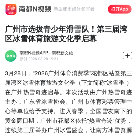
广州市选拔青少年滑雪队！第三届湾
区冰雪体育旅游文化季启幕
南都N视频APP · 南都新文旅
原创
2026-03-28 19:31
3月28日，“2026广州体育消费季”花都区站暨第三
届湾区冰雪体育旅游文化季（下文简称“冰雪季”）
在广州热雪奇迹启幕。本次活动由广州热雪奇迹
主办，广东省冰雪协会、广州市体育彩票管理中
心等单位给予支持。进入春季，全国雪友南下的
黄金窗口期，广州市花都区依托“热雪奇迹”优势，
连续第三届举办广州冰雪盛会，让南方冰雪资源