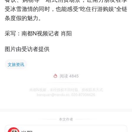
受冰雪激情的同时，也能感受“吃住行游购娱”全链
条度假的魅力。
采写：南都N视频记者 肖阳
图片由受访者提供
文旅资讯
阅读
4845
南都N视频，未经授权不得转载、授权联系方式
banquan@nandu.cc. 020-87006626
本文作者