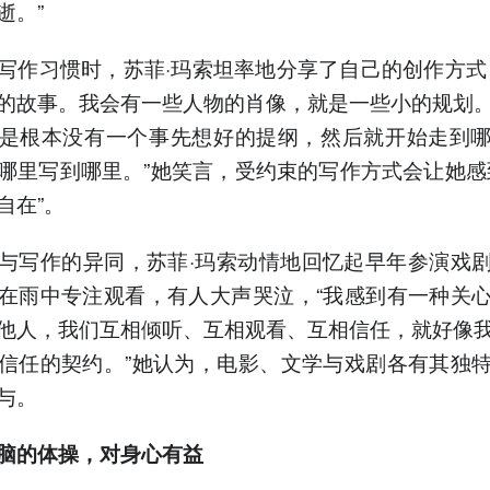
逝。”
写作习惯时，苏菲·玛索坦率地分享了自己的创作方式
的故事。我会有一些人物的肖像，就是一些小的规划
是根本没有一个事先想好的提纲，然后就开始走到
哪里写到哪里。”她笑言，受约束的写作方式会让她感
自在”。
与写作的异同，苏菲·玛索动情地回忆起早年参演戏
在雨中专注观看，有人大声哭泣，“我感到有一种关
他人，我们互相倾听、互相观看、互相信任，就好像
信任的契约。”她认为，电影、文学与戏剧各有其独
与。
脑的体操，对身心有益