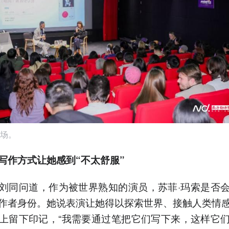
场。
写作方式让她感到“不太舒服”
刘同问道，作为被世界熟知的演员，苏菲·玛索是否
作者身份。她说表演让她得以探索世界、接触人类情
上留下印记，“我需要通过笔把它们写下来，这样它