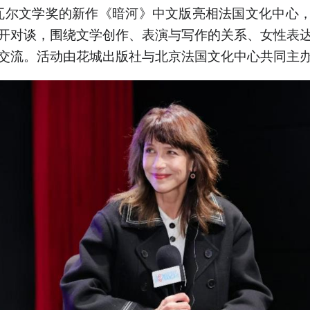
纳瓦尔文学奖的新作《暗河》中文版亮相法国文化中心
开对谈，围绕文学创作、表演与写作的关系、女性表
交流。活动由花城出版社与北京法国文化中心共同主