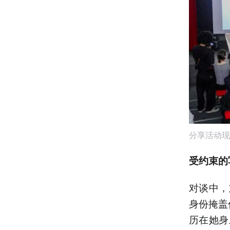
分享活动现
受约束的
对谈中，
身份掩盖
历在她身