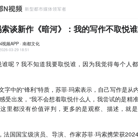
玛索谈新作《暗河》：我的写作不取悦谁
N视频APP · 南都文化
2026-03-29 18:51
悦谁呢？我不知道我要取悦谁，因为我觉得每个人
文字中的“锋利”特质，苏菲·玛索表示，自己写作是从
感受出发，“我不会想着取悦什么人，我尝试的是精
。这里都没有价值评判，更多的是观察、描述，就是
日，法国国宝级演员、导演、作家苏菲·玛索携荣获202