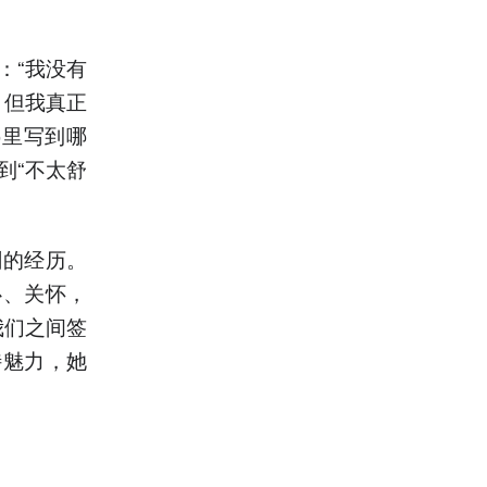
：“我没有
。但我真正
哪里写到哪
到“不太舒
剧的经历。
心、关怀，
我们之间签
特魅力，她