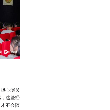
会担心演员
感，这些经
们才不会随