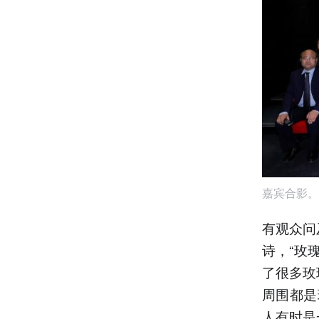
嘉宾合影。
有观众问
诗，“玫
了很多玫
周围都是
人有时是