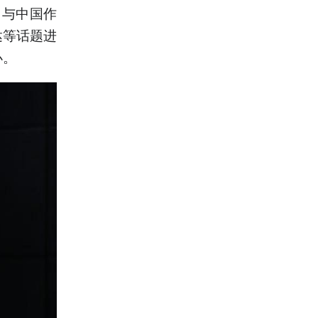
，与中国作
达等话题进
办。