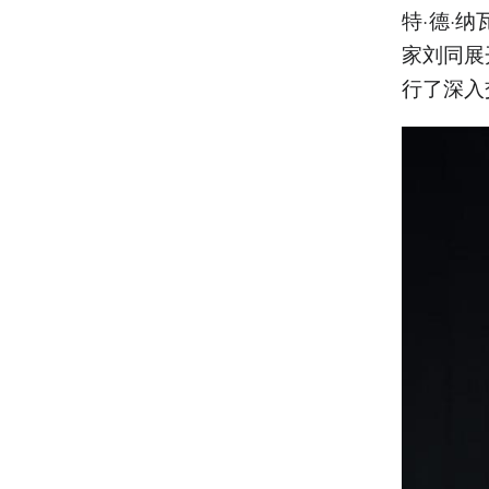
特·德·
家刘同展
行了深入