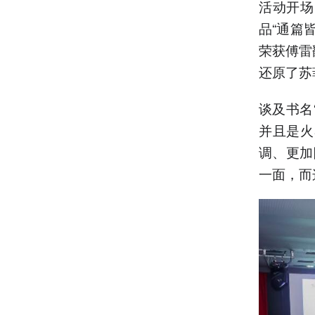
活动开场
品“通篇
荣获傅雷
还原了苏
谈及书名
并且是火
调、更加
一面，而