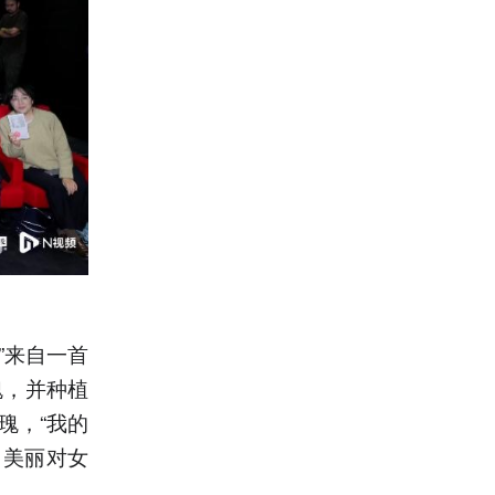
”来自一首
瑰，并种植
瑰，“我的
，美丽对女