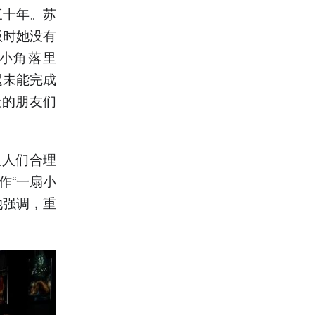
三十年。苏
版时她没有
小角落里
迟未能完成
社的朋友们
议人们合理
作“一扇小
她强调，重