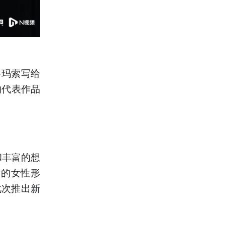
·玛索写给
的代表作品
和丰富的想
段的女性形
此次推出新