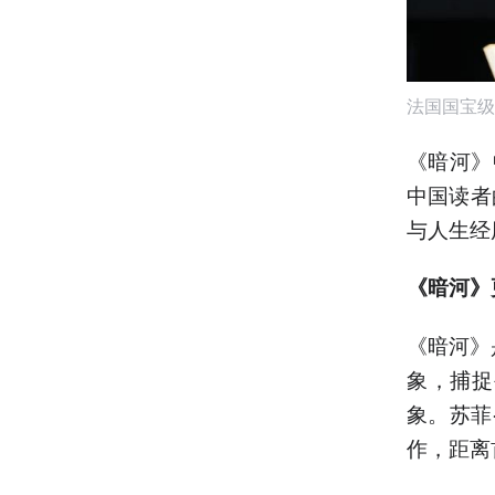
法国国宝级
《暗河》
中国读者
与人生经
《暗河》
《暗河》
象，捕捉
象。苏菲
作，距离