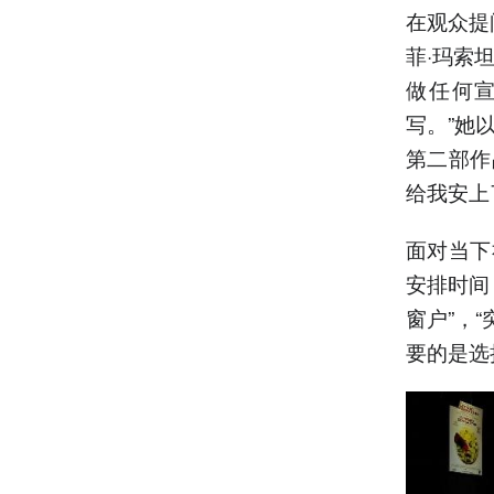
在观众提
菲·玛索
做任何
写。”她
第二部作
给我安上
面对当下
安排时间
窗户”，
要的是选