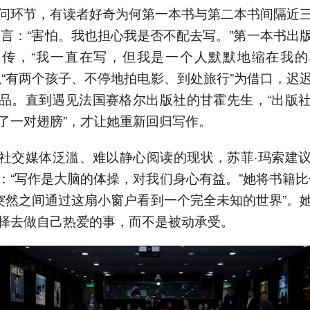
问环节，有读者好奇为何第一本书与第二本书间隔近
坦言：“害怕。我也担心我是否不配去写。”第一本书出
宣传，“我一直在写，但我是一个人默默地缩在我的
以“有两个孩子、不停地拍电影、到处旅行”为借口，迟
品。直到遇见法国赛格尔出版社的甘霍先生，“出版
了一对翅膀”，才让她重新回归写作。
社交媒体泛滥、难以静心阅读的现状，苏菲·玛索建
：“写作是大脑的体操，对我们身心有益。”她将书籍比
“突然之间通过这扇小窗户看到一个完全未知的世界”。
择去做自己热爱的事，而不是被动承受。