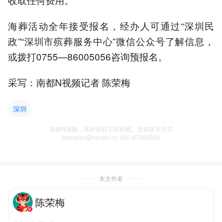
海葬活动全年接受报名，经办人可通过“深圳民
政”“深圳市殡葬服务中心”微信公众号了解信息，
或拨打0755—86005056咨询预报名。
采写：南都N视频记者 陈荣梅
深圳
南都N视频，未经授权不得转载、授权联系方式
banquan@nandu.cc. 020-87006626
本文作者
陈荣梅