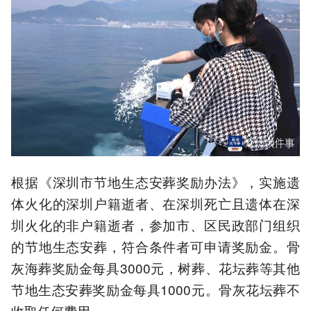
根据《深圳市节地生态安葬奖励办法》，实施遗
体火化的深圳户籍逝者、在深圳死亡且遗体在深
圳火化的非户籍逝者，参加市、区民政部门组织
的节地生态安葬，符合条件者可申请奖励金。骨
灰海葬奖励金每具3000元，树葬、花坛葬等其他
节地生态安葬奖励金每具1000元。骨灰花坛葬不
收取任何费用。