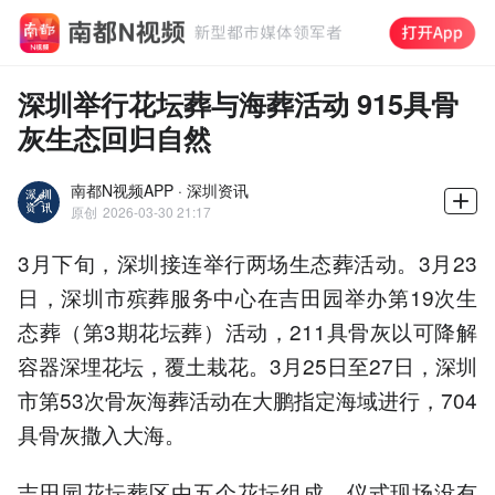
深圳举行花坛葬与海葬活动 915具骨
灰生态回归自然
南都N视频APP · 深圳资讯
原创
2026-03-30 21:17
3月下旬，深圳接连举行两场生态葬活动。3月23
日，深圳市殡葬服务中心在吉田园举办第19次生
态葬（第3期花坛葬）活动，211具骨灰以可降解
容器深埋花坛，覆土栽花。3月25日至27日，深圳
市第53次骨灰海葬活动在大鹏指定海域进行，704
具骨灰撒入大海。
吉田园花坛葬区由五个花坛组成，仪式现场没有