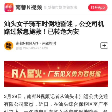
汕头女子骑车时倒地昏迷，公交司机
路过紧急施救！已转危为安
南都N视频APP · 南都即时
原创
2026-03-29 14:20
3月29日，南都N视频记者从汕头市汕运公共交通
有限公司获悉，近日，在汕头综合保税区至广平
站路上，一名骑电动车的女子突然倒地昏迷。危