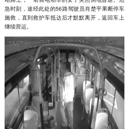
急时刻，途经此处的56路驾驶员肖楚平果断停车
施救，直到救护车抵达后才默默离开，返回车上
继续营运。