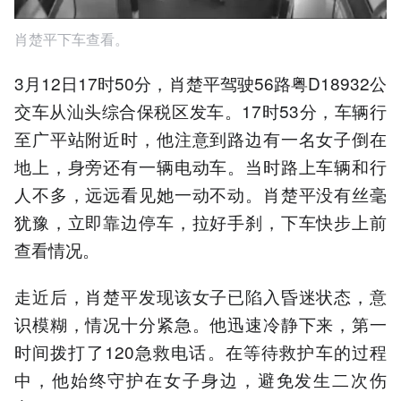
肖楚平下车查看。
3月12日17时50分，肖楚平驾驶56路粤D18932公
交车从汕头综合保税区发车。17时53分，车辆行
至广平站附近时，他注意到路边有一名女子倒在
地上，身旁还有一辆电动车。当时路上车辆和行
人不多，远远看见她一动不动。肖楚平没有丝毫
犹豫，立即靠边停车，拉好手刹，下车快步上前
查看情况。
走近后，肖楚平发现该女子已陷入昏迷状态，意
识模糊，情况十分紧急。他迅速冷静下来，第一
时间拨打了120急救电话。在等待救护车的过程
中，他始终守护在女子身边，避免发生二次伤