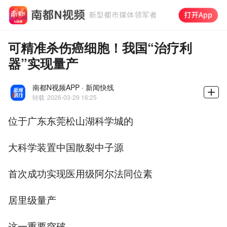
可精准杀伤癌细胞！我国“治疗利
器”实现量产
南都N视频APP · 新闻快线
转载
2026-03-29 16:25
位于广东东莞松山湖科学城的
大科学装置中国散裂中子源
首次成功实现医用级阿尔法同位素
居里级量产
这一重要突破