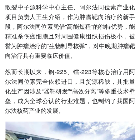
散裂中子源科学中心主任、阿尔法同位素产业化
项目负责人王生介绍，作为肿瘤靶向治疗的新手
段，阿尔法同位素凭借“高能短程”的独特优势，能
精准杀伤癌细胞且对周围健康组织损伤极小，被
誉为肿瘤治疗的“生物制导核弹”，对中晚期肿瘤靶
向治疗具有重要临床价值。
然而长期以来，锕-225、镭-223等核心治疗用阿
尔法同位素完全依赖进口，且货源稀缺，其批量
化生产因涉及“器靶研发”“高效分离”等多重技术壁
垒，成为全球公认的行业难题，也制约了我国阿
尔法核药产业的发展。