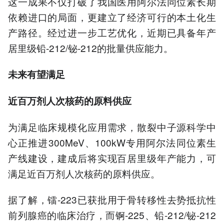
这一成果不仅打破了我国医用阿尔法同位素长期
依赖进口的局面，更建立了经济可行的本土化生
产路径。经过进一步工艺优化，近期已具备年产
居里级铅-212/铋-212的批量供应能力。
未来有望满足
近百万剂人次核药的原料供应
为满足临床规模化应用需求，散裂中子源科学中
心正推进300MeV、100kW专用阿尔法同位素生
产线建设，建成后将实现百居里级年产能力，可
满足近百万剂人次核药的原料供应。
据了解，镭-223已获批用于骨转移性去势抵抗性
前列腺癌的临床治疗，而锕-225、铅-212/铋-212