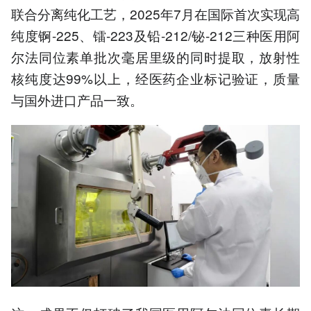
联合分离纯化工艺，2025年7月在国际首次实现高
纯度锕-225、镭-223及铅-212/铋-212三种医用阿
尔法同位素单批次毫居里级的同时提取，放射性
核纯度达99%以上，经医药企业标记验证，质量
与国外进口产品一致。