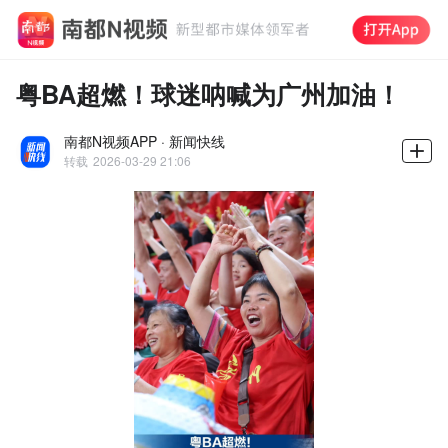
粤BA超燃！球迷呐喊为广州加油！
南都N视频APP · 新闻快线
转载
2026-03-29 21:06