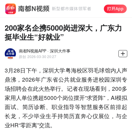
200家名企携5000岗进深大，广东力
挺毕业生“好就业”
南都N视频APP · 深圳大件事
原创
2026-03-30 20:27
3月28日下午，深圳大学粤海校区羽毛球馆内人声
鼎沸，2026年广东省公共就业服务进校园深圳专
场招聘会在此火热举行。记者在现场看到，200多
家用人单位携超5000个岗位摆开“求贤阵”，AI模拟
面试、简历诊断、职业指导等智慧服务区前排起
长龙，不少毕业生手持简历直奔心仪展位，与企
业HR“零距离”交流。