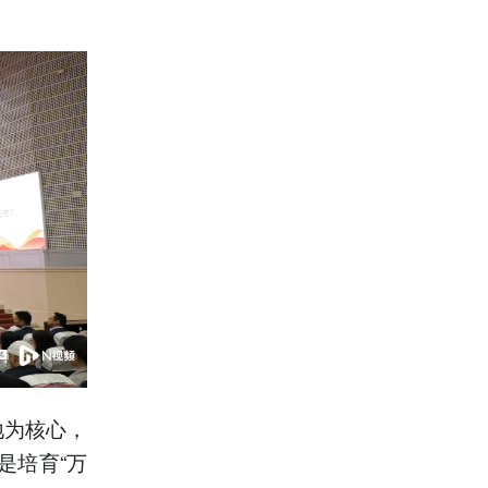
地为核心，
是培育“万