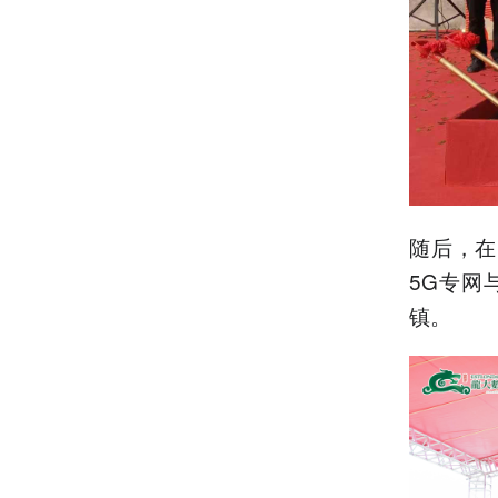
随后，在
5G专网
镇。