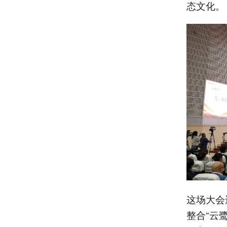
态文化。
这场大会
整合“云鹭