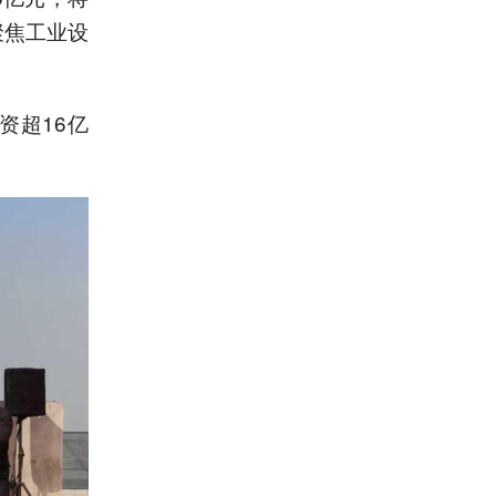
聚焦工业设
资超16亿