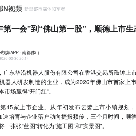
年第一会”到“佛山第一股”，顺德上市生
N视频APP · 南都佛山
2026-03-30 20:14
日，广东华沿机器人股份有限公司在香港交易所敲钟上
机器人研发制造的企业，成为2026年佛山市首家上
本市场赢得“开门红”。
第45家上市企业。从年初发布云鹭上市小镇规划
”加速培育与企业落户动向捷报频传，三个月时间，顺
将一张张“蓝图”转化为“施工图”和“实景图”。