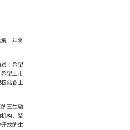
续第十年将
动员：希望
；希望上市
积极储备上
流的三生融
融机构、聚
种开放的生