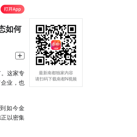
态如何
市。这家专
最新南都独家内容
请扫码下载南都N视频
市企业，也
，到如今金
德正以密集