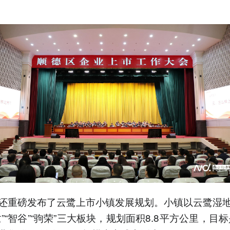
还重磅发布了云鹭上市小镇发展规划。小镇以云鹭湿
”“智谷”“驹荣”三大板块，规划面积8.8平方公里，目标