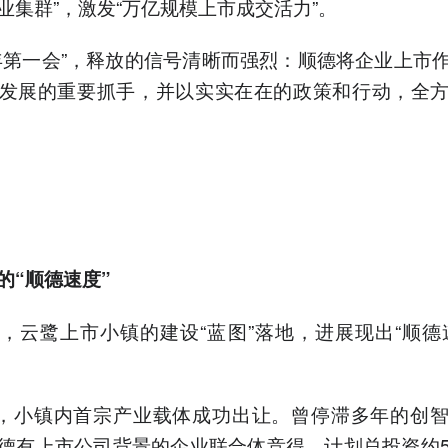
业集群”，激发“万亿规模上市成交活力”。
年第一会”，释放的信号清晰而强烈：顺德将企业上市
发展的重要抓手，并以实实在在的政策和行动，全
的“顺德速度”
，云鹭上市小镇的建设“蓝图”落地，进展现出“顺德
。
日，小镇内首宗产业载体成功出让。曾停滞多年的创
德有上市公司背景的企业联合体竞得，计划总投资约