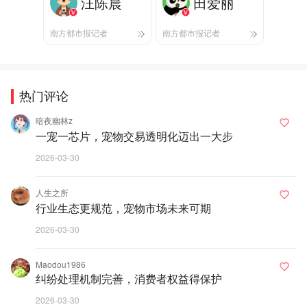
汪陈晨
田爱丽
南方都市报记者
南方都市报记者
热门评论
暗夜幽林z
一宠一芯片，宠物交易透明化迈出一大步
2026-03-30
人生之所
行业生态更规范，宠物市场未来可期
2026-03-30
Maodou1986
纠纷处理机制完善，消费者权益得保护
2026-03-30