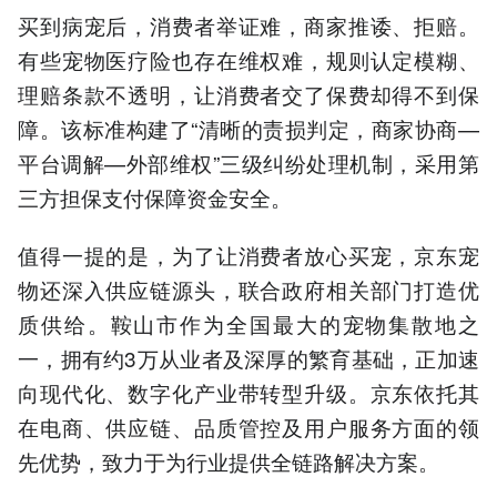
买到病宠后，消费者举证难，商家推诿、拒赔。
有些宠物医疗险也存在维权难，规则认定模糊、
理赔条款不透明，让消费者交了保费却得不到保
障。该标准构建了“清晰的责损判定，商家协商—
平台调解—外部维权”三级纠纷处理机制，采用第
三方担保支付保障资金安全。
值得一提的是，为了让消费者放心买宠，京东宠
物还深入供应链源头，联合政府相关部门打造优
质供给。鞍山市作为全国最大的宠物集散地之
一，拥有约3万从业者及深厚的繁育基础，正加速
向现代化、数字化产业带转型升级。京东依托其
在电商、供应链、品质管控及用户服务方面的领
先优势，致力于为行业提供全链路解决方案。