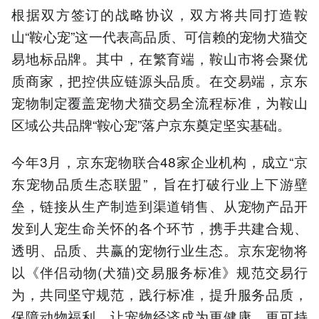
根据双方签订的战略协议，双方将共同打造鞍
山“鞍心宠”这一代表高品质、可信赖的宠物犬猫交
易地标品牌。其中，在繁育端，鞍山市将会聚优
质商家，把控供应链源头品质。在交易端，京东
宠物制定覆盖宠物犬猫交易全流程标准，为鞍山
区域公共品牌“鞍心宠”落户京东奠定坚实基础。
今年3月，京东宠物联合48家企业机构，成立“京
东宠物品质生态联盟”，旨在打破行业上下游壁
垒，链接从生产制造到渠道销售、从宠物产品开
发到人宠生命关怀的各个环节，携手共建合规、
透明、品质、共赢的宠物行业生态。京东宠物将
以《伴侣动物(犬猫)交易服务标准》规范交易行
为，共同坚守规范，践行标准，提升服务品质，
保障动物福利，让宠物经济成为更健康、更可持