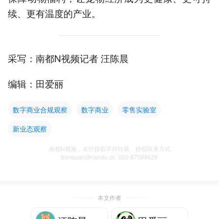
续、更有温度的产业。
采写：南都N视频记者 汪陈晨
编辑：田爱丽
数字商业合规观察
数字商业
零售实验室
新业态观察
南都N视频，未经授权不得转载、授权联系方式
banquan@nandu.cc. 020-87006626
本文作者