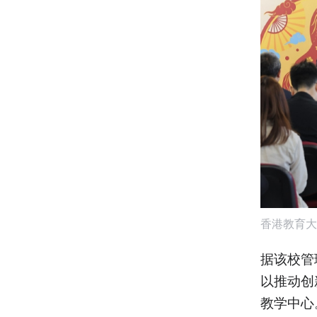
香港教育大
据该校管
以推动创
教学中心