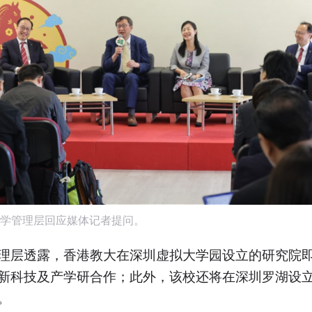
学管理层回应媒体记者提问。
理层透露，香港教大在深圳虚拟大学园设立的研究院
新科技及产学研合作；此外，该校还将在深圳罗湖设
。