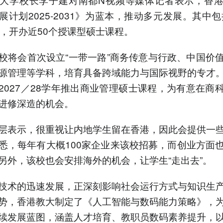
展计划2025-2031》为蓝本，推动多元发展。其中包括
年，开办近50个授课型硕士课程。
校将会首次设立“一带一路”商务传意与行政、中国价
源管理等学科，培育具备跨域能力与国际视野的专才
2027／28学年推出商业管理硕士课程，为有意在商
进修深造的机会。
层表示，很重视让内地学生留在香港，因此会提供一
悉，每年有大概100家企业来该校招募，而创业方面
另外，该校也会安排海外的机会，让学生“走出去”。
技术的迅速发展，正深刻影响社会运行方式与知识生
势，香港教大制定了《人工智能与数码能力策略》，
续发展蓝图，涵盖人才培育、教职员数码素养提升，