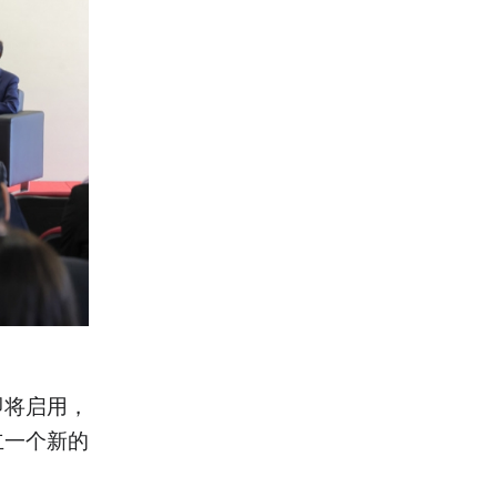
即将启用，
立一个新的