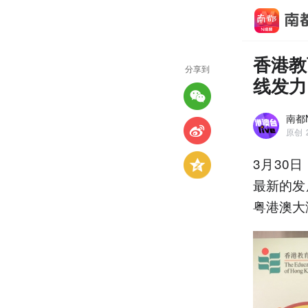
香港教
分享到
线发力
南都N
原创
3月30
最新的发
粤港澳大