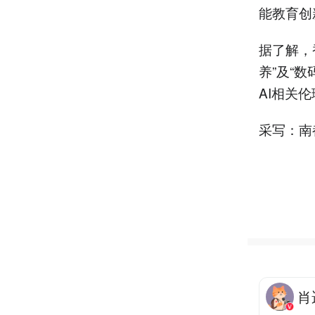
能教育创
据了解，
养”及“
AI相关
采写：南
肖