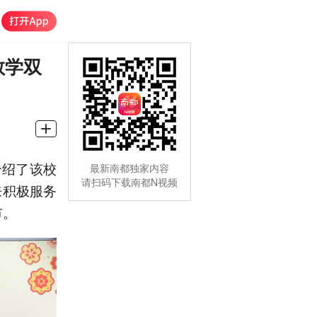
教学双
介绍了该校
最新南都独家内容
请扫码下载南都N视频
来积极服务
市。