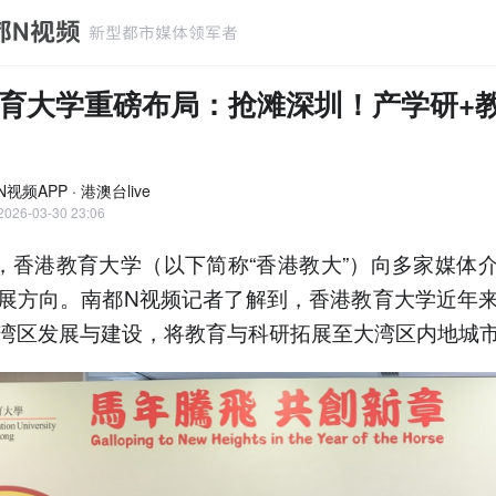
育大学重磅布局：抢滩深圳！产学研+
视频APP · 港澳台live
2026-03-30 23:06
日，香港教育大学（以下简称“香港教大”）向多家媒体
展方向。南都N视频记者了解到，香港教育大学近年
湾区发展与建设，将教育与科研拓展至大湾区内地城