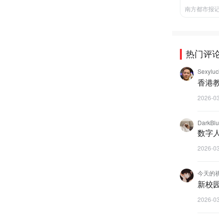
南方都市报
热门评
Sexyl
香港
2026-0
DarkBl
数字
2026-0
今天的
新校
2026-0