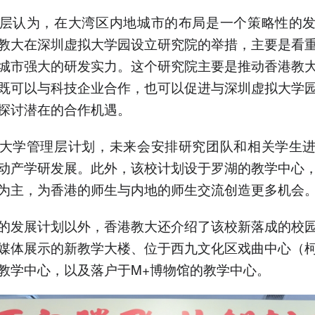
层认为，在大湾区内地城市的布局是一个策略性的
教大在深圳虚拟大学园设立研究院的举措，主要是看
城市强大的研发实力。这个研究院主要是推动香港教
既可以与科技企业合作，也可以促进与深圳虚拟大学
探讨潜在的合作机遇。
大学管理层计划，未来会安排研究团队和相关学生
动产学研发展。此外，该校计划设于罗湖的教学中心
为主，为香港的师生与内地的师生交流创造更多机会
的发展计划以外，香港教大还介绍了该校新落成的校
媒体展示的新教学大楼、位于西九文化区戏曲中心（
教学中心，以及落户于M+博物馆的教学中心。