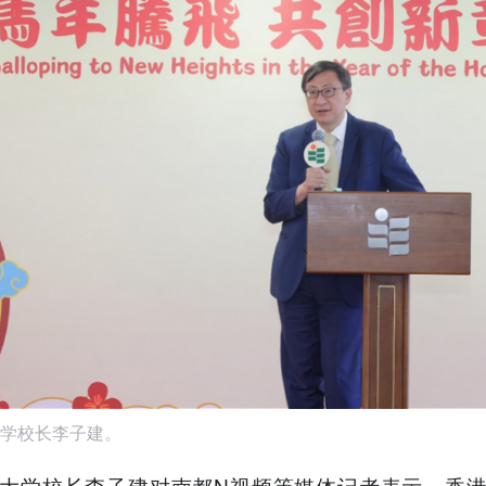
学校长李子建。
大学校长李子建对南都N视频等媒体记者表示，香