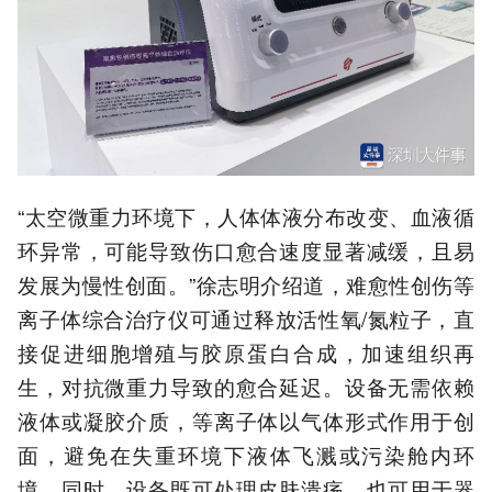
“太空微重力环境下，人体体液分布改变、血液循
环异常，可能导致伤口愈合速度显著减缓，且易
发展为慢性创面。”徐志明介绍道，难愈性创伤等
离子体综合治疗仪可通过释放活性氧/氮粒子，直
接促进细胞增殖与胶原蛋白合成，加速组织再
生，对抗微重力导致的愈合延迟。设备无需依赖
液体或凝胶介质，等离子体以气体形式作用于创
面，避免在失重环境下液体飞溅或污染舱内环
境。同时，设备既可处理皮肤溃疡，也可用于器