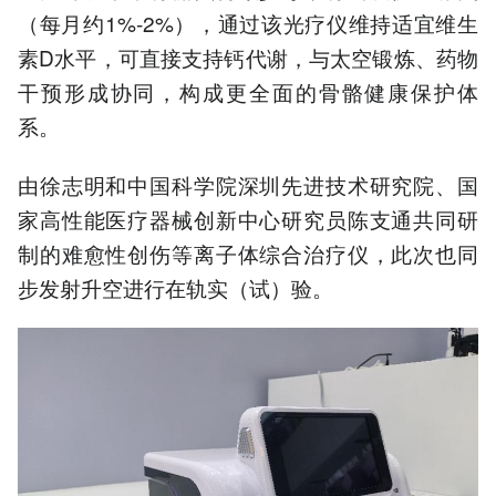
（每月约1%-2%），通过该光疗仪维持适宜维生
素D水平，可直接支持钙代谢，与太空锻炼、药物
干预形成协同，构成更全面的骨骼健康保护体
系。
由徐志明和中国科学院深圳先进技术研究院、国
家高性能医疗器械创新中心研究员陈支通共同研
制的难愈性创伤等离子体综合治疗仪，此次也同
步发射升空进行在轨实（试）验。