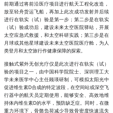
前期通过将前沿医疗项目进行航天工程化改造，
放至轻舟货运飞船，再加上此次成功发射并后续
进行在轨实（试）验是第一步；第二步是在轨实
（试）验成功后，建设未来太空医院驿站，开展
太空应急式救援，和太空科研实践；第三步是在
月球或其他星球建设未来太空医院医疗舱，为人
类登月和太空旅行作健康保障的探索。
接触式紫外无创光疗仪是此次进行在轨实（试）
验的项目之一，由中国科学院院士、深圳理工大
学未来医学中心主任顾瑛研制，可模拟太阳光中
促进维生素D合成的特定波段，在空间站或深空飞
行器中的航天员定期使用，能够安全、高效地维
持体内维生素D的水平，预防缺乏症。同时，在微
重力环境下，骨骼负荷减少导致骨密度快速流失