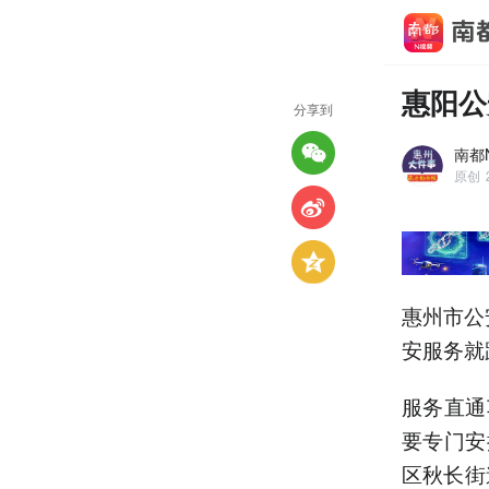
惠阳公
分享到
南都
原创
惠州市公
安服务就
服务直通
要专门安
区秋长街