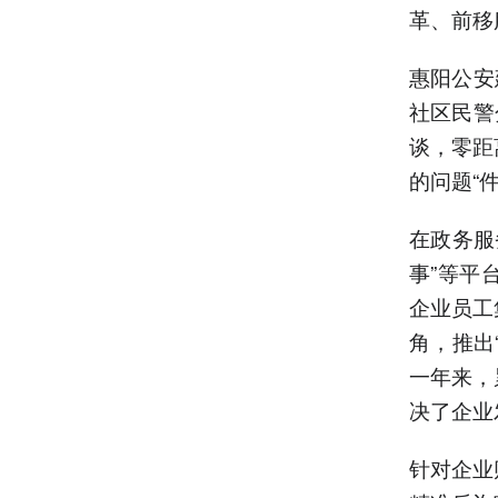
革、前移
惠阳公安
社区民警
谈，零距
的问题“
在政务服
事”等平
企业员工
角，推出
一年来，
决了企业
针对企业