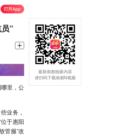
员”
最新南都独家内容
请扫码下载南都N视频
到哪里，公
这些业务，
”位于惠阳
放管服”改