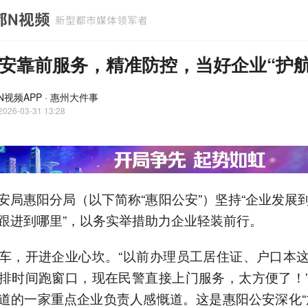
安靠前服务，精准防控，当好企业“护航
N视频APP · 惠州大件事
2026-03-31 13:28
安局惠阳分局（以下简称“惠阳公安”）坚持“企业发展
跟进到哪里”，以务实举措助力企业轻装前行。
车，开进企业心坎。“以前办理员工居住证、户口本
排时间跑窗口，现在民警直接上门服务，太方便了！
道的一家重点企业负责人感慨道。这是惠阳公安深化“