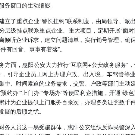
服务窗口的生动缩影。
建立了重点企业“警长挂钩”联系制度，由局领导、派
分层级挂点联系重点企业、重大项目，定期开展“面对
离倾听企业诉求，建立问题清单，实行销号管理，确
件件有回音、事事有着落”。
务方面，惠阳公安大力推行“互联网+公安政务服务”，
台，引导企业员工网上办理户政、出入境、车驾管等
集中、时间紧迫的业务需求，交警、户政等部门主动
“预约办”“上门办”“专场办”等便民利企措施，开通“绿色
累计为企业提供上门服务百余次，办理各类证照数千
发展的后顾之忧。
财务人员这一易受骗群体，惠阳公安组织反诈民警深