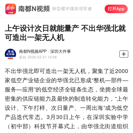
上午设计次日就能量产 不出华强北就
可造出一架无人机
南都N视频APP · 深圳大件事
原创
2026-03-31 19:08
不出华强北即可造出一架无人机，聚集了近2000
家低空产业链企业的华强北已形成“整机—部件—
服务—应用”的低空经济全链条生态，坐拥全球最
密集的供应链能力及最快的制造转化能力，“上午
设计、下午打样、次日量产、一周出海”成为低空
产品迭代常态。3月30日上午，在深圳实验中学
（初中部）科技节开幕式上，由华强北街道组织