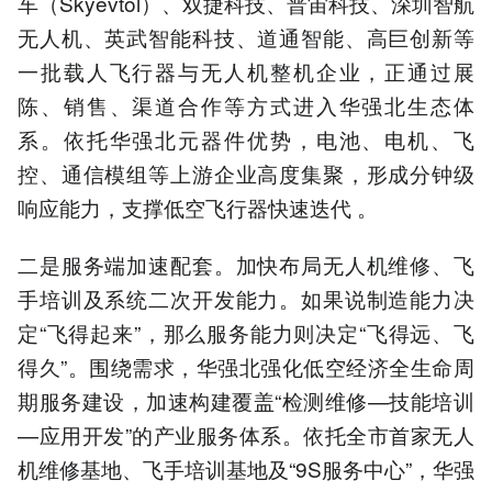
车（Skyevtol）、双捷科技、普宙科技、深圳智航
无人机、英武智能科技、道通智能、高巨创新等
一批载人飞行器与无人机整机企业，正通过展
陈、销售、渠道合作等方式进入华强北生态体
系。依托华强北元器件优势，电池、电机、飞
控、通信模组等上游企业高度集聚，形成分钟级
响应能力，支撑低空飞行器快速迭代 。
二是服务端加速配套。加快布局无人机维修、飞
手培训及系统二次开发能力。如果说制造能力决
定“飞得起来”，那么服务能力则决定“飞得远、飞
得久”。围绕需求，华强北强化低空经济全生命周
期服务建设，加速构建覆盖“检测维修—技能培训
—应用开发”的产业服务体系。依托全市首家无人
机维修基地、飞手培训基地及“9S服务中心”，华强