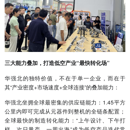
三大能力叠加，打造低空产业“最快转化场”
华强北的独特价值，不在于单一企业，而在于
其“产业密度+市场速度+全球连接”的叠加能力：
华强北坐拥全球最密集的供应链能力：1.45平方
公里内即可完成从元器件到整机的全链条配置；
全球最快的制造转化能力：“上午设计、下午打
样、次日量产、一周出海”成为低空产品迭代常