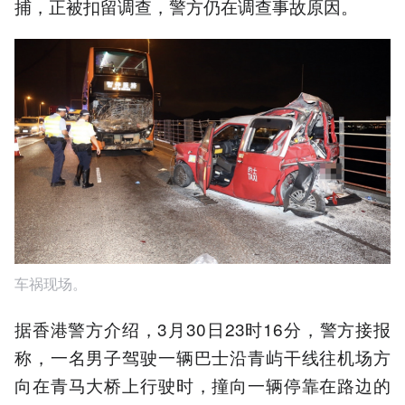
捕，正被扣留调查，警方仍在调查事故原因。
车祸现场。
据香港警方介绍，3月30日23时16分，警方接报
称，一名男子驾驶一辆巴士沿青屿干线往机场方
向在青马大桥上行驶时，撞向一辆停靠在路边的