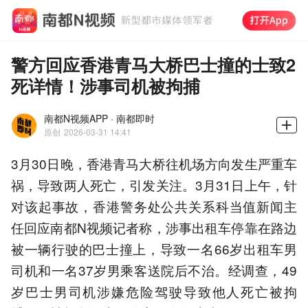
警方回应香港青马大桥巴士撞的士致2
死详情！涉事司机被拘捕
南都N视频APP · 南都即时
原创
2026-03-31 14:41
3月30日晚，香港青马大桥往机场方向发生严重车
祸，导致两人死亡，引发关注。3月31日上午，针
对该起事故，香港警务处公共关系科当值新闻主
任回应南都N视频记者称，涉事出租车停靠在路边
被一辆行驶的巴士撞上，导致一名66岁出租车男
司机和一名37岁男乘客送院后不治。经调查，49
岁巴士男司机涉嫌危险驾驶导致他人死亡被拘