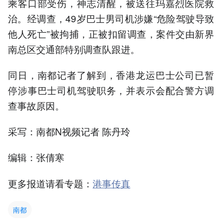
乘客口部受伤，神志清醒，被送往玛嘉烈医院救
治。经调查，49岁巴士男司机涉嫌“危险驾驶导致
他人死亡”被拘捕，正被扣留调查，案件交由新界
南总区交通部特别调查队跟进。
同日，南都记者了解到，香港龙运巴士公司已暂
停涉事巴士司机驾驶职务，并表示会配合警方调
查事故原因。
采写：南都N视频记者 陈丹玲
编辑：张倩寒
更多报道请看专题：
港事传真
南都