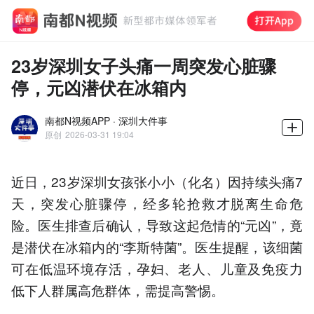
23岁深圳女子头痛一周突发心脏骤
停，元凶潜伏在冰箱内
南都N视频APP · 深圳大件事
原创
2026-03-31 19:04
近日，23岁深圳女孩张小小（化名）因持续头痛7
天，突发心脏骤停，经多轮抢救才脱离生命危
险。医生排查后确认，导致这起危情的“元凶”，竟
是潜伏在冰箱内的“李斯特菌”。医生提醒，该细菌
可在低温环境存活，孕妇、老人、儿童及免疫力
低下人群属高危群体，需提高警惕。