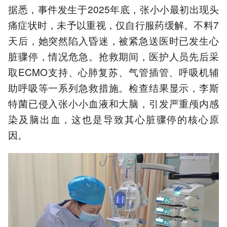
据悉，事件发生于2025年底，张小小最初出现头
痛症状时，未予以重视，仅自行服药缓解。不料7
天后，她突然陷入昏迷，被紧急送医时已发生心
脏骤停，情况危急。抢救期间，医护人员先后采
取ECMO支持、心肺复苏、气管插管、呼吸机辅
助呼吸等一系列急救措施。检查结果显示，李斯
特菌已侵入张小小血液和大脑，引发严重颅内感
染及脑出血，这也是导致其心脏骤停的核心原
因。