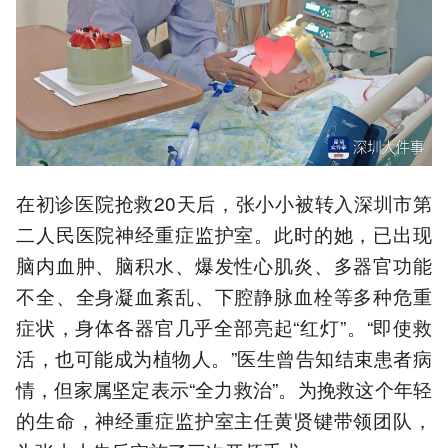
在初诊医院抢救20天后，张小小被转入深圳市第
二人民医院神经重症监护室。此时的她，已出现
脑内血肿、脑积水、爆发性心肌炎、多器官功能
不全、全身凝血紊乱、下腔静脉血栓等多种危重
症状，身体各器官几乎全部亮起“红灯”。“即使救
活，也可能成为植物人。”医生曾告知结束患者病
情，但家属坚定表示“全力救治”。为挽救这个年轻
的生命，神经重症监护室主任黄贤键带领团队，