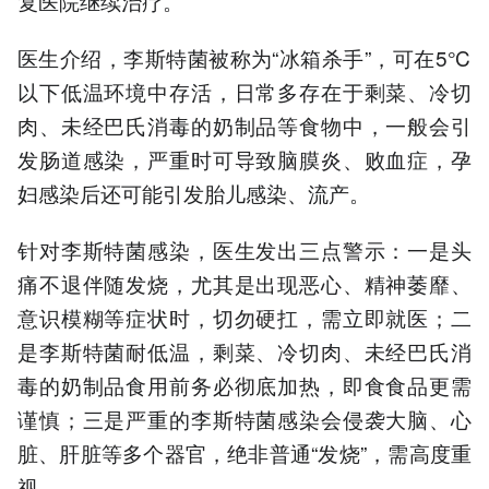
复医院继续治疗。
医生介绍，李斯特菌被称为“冰箱杀手”，可在5℃
以下低温环境中存活，日常多存在于剩菜、冷切
肉、未经巴氏消毒的奶制品等食物中，一般会引
发肠道感染，严重时可导致脑膜炎、败血症，孕
妇感染后还可能引发胎儿感染、流产。
针对李斯特菌感染，医生发出三点警示：一是头
痛不退伴随发烧，尤其是出现恶心、精神萎靡、
意识模糊等症状时，切勿硬扛，需立即就医；二
是李斯特菌耐低温，剩菜、冷切肉、未经巴氏消
毒的奶制品食用前务必彻底加热，即食食品更需
谨慎；三是严重的李斯特菌感染会侵袭大脑、心
脏、肝脏等多个器官，绝非普通“发烧”，需高度重
视。