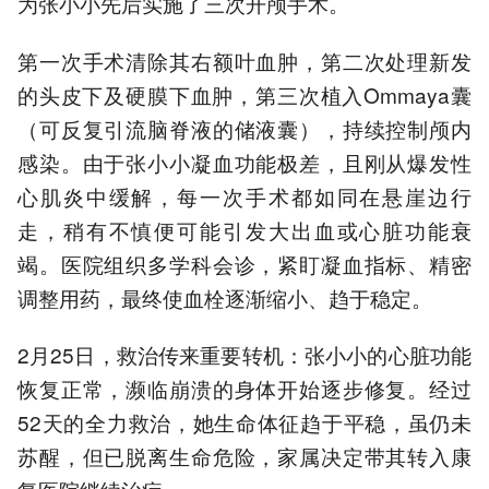
为张小小先后实施了三次开颅手术。
第一次手术清除其右额叶血肿，第二次处理新发
的头皮下及硬膜下血肿，第三次植入Ommaya囊
（可反复引流脑脊液的储液囊），持续控制颅内
感染。由于张小小凝血功能极差，且刚从爆发性
心肌炎中缓解，每一次手术都如同在悬崖边行
走，稍有不慎便可能引发大出血或心脏功能衰
竭。医院组织多学科会诊，紧盯凝血指标、精密
调整用药，最终使血栓逐渐缩小、趋于稳定。
2月25日，救治传来重要转机：张小小的心脏功能
恢复正常，濒临崩溃的身体开始逐步修复。经过
52天的全力救治，她生命体征趋于平稳，虽仍未
苏醒，但已脱离生命危险，家属决定带其转入康