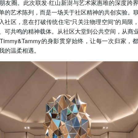
朋友圈。此次联发·红山新澍与艺术家惠唯的深度跨
单的艺术陈列，而是一场关于社区精神的共创实验。
引入社区，意在打破传统住宅“只关注物理空间”的局限
、可共鸣的精神载体。从社区大堂到公共空间，从商
Timmy&Tammy的身影贯穿始终，让每一次归家，
我的温柔相遇。