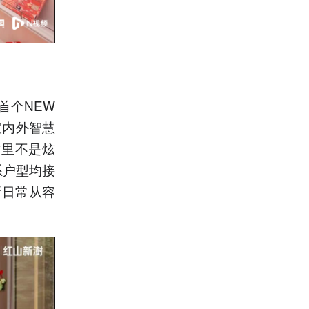
首个NEW
室内外智慧
这里不是炫
系户型均接
新日常从容