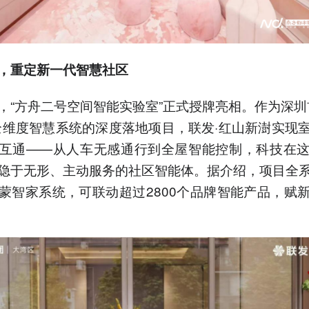
，
重定新一代智慧社区
，“方舟二号空间智能实验室”正式授牌亮相。作为深圳
 OS全维度智慧系统的深度落地项目，联发·红山新澍实现
互通——从人车无感通行到全屋智能控制，科技在
隐于无形、主动服务的社区智能体。据介绍，项目全
蒙智家系统，可联动超过2800个品牌智能产品，赋