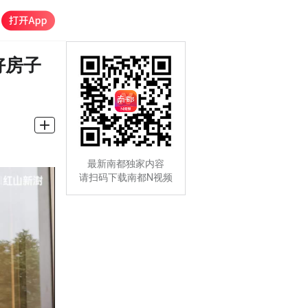
好房子
最新南都独家内容
请扫码下载南都N视频