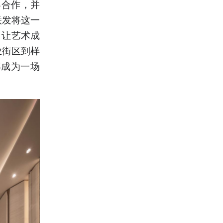
界合作，并
联发将这一
，让艺术成
业街区到样
都成为一场