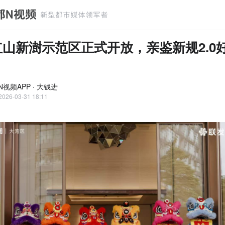
红山新澍示范区正式开放，亲鉴新规2.0
视频APP · 大钱进
2026-03-31 18:11