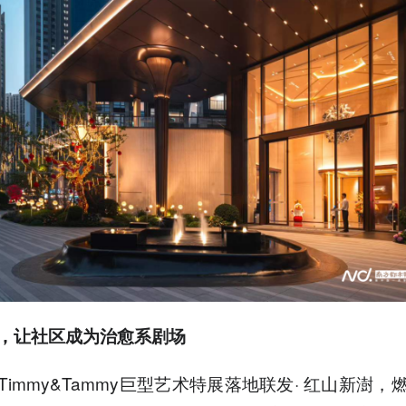
，让社区成为治愈系剧场
immy&Tammy巨型艺术特展落地联发·
红山新澍，