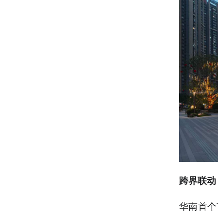
跨界联动
华南首个T