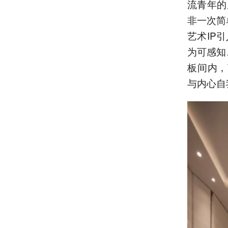
流青年的
非一次简
艺术IP
为可感知
板间内，
与内心自