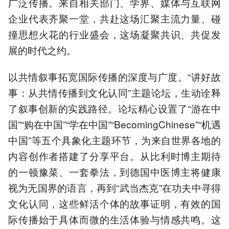
广泛传播。来自相关部门、学界、媒体与互联网
企业代表齐聚一堂，共赴这场汇聚主流力量、碰
撞思想火花的行业盛会，这场凝聚共识、共促发
展的时代之约。
以共情叙事拓宽国际传播的深度与广度。“讲好故
事：从共情传播到文化认同”主题论坛，生动诠释
了叙事创新的实践路径。论坛精心设置了“游在中
国”“购在中国”“学在中国”“BecomingChinese”“机遇
中国”等五个具象化主题环节，为来自世界各地的
内容创作者搭建了分享平台。从比利时博主期待
的一顿豫菜、一套拳法，到德国中医博主将健康
视为无国界的语言，再到“武当杰克”在功夫中寻得
文化认同，这些鲜活个体的故事证明，有效的国
际传播始于具体而微的生活体验与情感共鸣。这