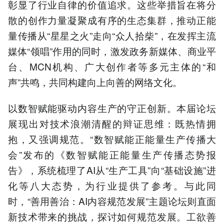
彰显了行业自律的价值追求。这些举措旨在将分
散的创作力量凝聚成有序的生态集群，推动正能
量传播从“星星之火”走向“众人拾柴”，在发挥主流
媒体“领唱”作用的同时，激发政务新媒体、商业平
台、MCN机构、广大创作者等多元主体的“和
声”共鸣，共同构建向上向善的网络文化。
以数智赋能驱动内容生产的守正创新。本届论坛
展现出对技术浪潮清醒的辩证思维：既热情拥
抱，又强调规范。“数智赋能正能量生产传播大
会”发布的《数智赋能正能量生产传播态势报
告》，系统梳理了AI从“生产工具”向“基础设施”进
化等八大态势，为行业提供了参考。与此同
时，“善用善治：AI内容规范发展”主题论坛则直面
新技术带来的挑战，探讨如何规范发展。工欲善