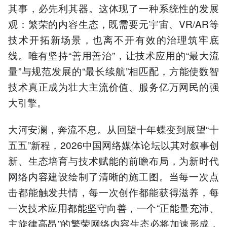
其事，必先利其器。这体现了一种系统性的发展
观：繁荣的内容生态，既需要元宇宙、VR/AR等
技术开拓新场景，也离不开有效的治理筑牢底
线。唯有坚持“善用善治”，让技术应用的“最大流
量”与规范发展的“最长续航”相匹配，方能使数智
技术真正成为壮大主流价值、服务亿万网民的强
大引擎。
大河安澜，奔流不息。从回望十年蝶变到展望“十
五五”新程，2026中国网络媒体论坛以其对叙事创
新、生态培育与技术赋能的前瞻布局，为新时代
网络内容建设绘制了清晰的施工图。当每一次点
击都能触发共情，每一次创作都能获得滋养，每
一次技术应用都能坚守向善，一个“正能量充沛、
主旋律高昂”的繁荣网络内容生态必将加速形成，