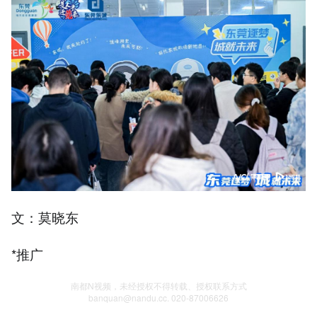
文：莫晓东
*推广
南都N视频，未经授权不得转载、授权联系方式
banquan@nandu.cc. 020-87006626