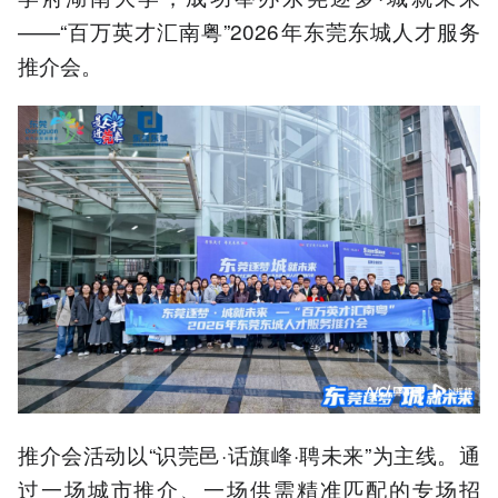
——“百万英才汇南粤”2026年东莞东城人才服务
推介会。
推介会活动以“识莞邑·话旗峰·聘未来”为主线。通
过一场城市推介、一场供需精准匹配的专场招