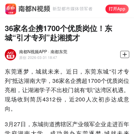
36家名企携1700个优质岗位！东
城“引才专列”赴湘揽才
南都N视频APP · 南都东莞
原创
2026-03-31 18:47
东莞逐梦，城就未来。近日，东莞东城“引才专
列”抵达湖南大学，36家名企携超1700个优质岗位
亮相，让湖湘学子不出校门就有“职”达湾区机遇。
现场收到简历4312份，近200人次初步达成意
向。
3月27日，东城街道携辖区产业领军企业走进百年
学府湖南大学，成功举办东莞逐梦·城就未来