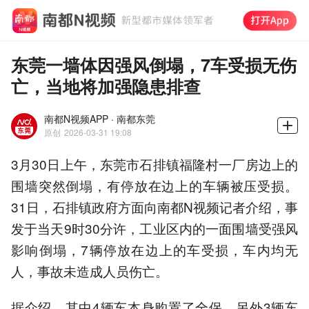
东莞一墙体因强风倒塌，7车受损无伤
亡，当地将加强隐患排查
南都N视频APP · 南都东莞
原创
2026-03-31 19:08
3月30日上午，东莞市石排镇福隆村一厂房边上的
围墙突然倒塌，有停放在边上的车辆被压受损。
31日，石排镇政府方面向南都N视频记者介绍，事
发于当天9时30分许，工业区内的一面围墙受强风
影响倒塌，7辆停放在边上的车受损，车内均无
人，事故未造成人员伤亡。
据介绍，其中4辆车本身购置了全保，另外3辆车