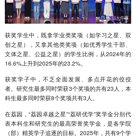
获奖学生中，既拿学业类奖项（如学习之星、双
创之星），又拿其他类奖项（如优秀学生干部、
文体之星、公益之星）的学生比例，从2024年的
16.6%上升到2025年的23.2%。
获奖学子中，不乏全面发展、多点开花的佼佼
者。研究生最多同时荣获3个奖项的共有23人，本
科生最多同时荣获8个奖项共有3人。
在荔园，“荔园卓越之星”“荔研优学”奖学金分别代
表本科生和研究生的最高荣誉奖学金，是各学院
（部）精英学子追逐的目标。2025年，共有9个学