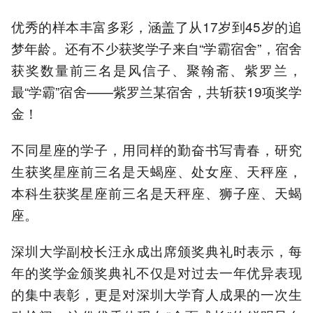
优秀的样本丰富多彩，涵盖了从17岁到45岁的追
梦年龄。还有不少获奖学子来自“学霸宿舍”，宿舍
获奖数量前三名是风信子、聚翰斋、紫罗兰，
最“学霸”宿舍——紫罗兰某宿舍，共斩获19项奖学
金！
不同星座的学子，用同样的勤奋书写青春，研究
生获奖星座前三名是天蝎座、处女座、天秤座，
本科生获奖星座前三名是天秤座、狮子座、天蝎
座。
深圳大学副校长汪永成出席颁奖典礼时表示，每
年的奖学金颁奖典礼不仅是对过去一年优异表现
的集中表彰，更是对深圳大学育人成果的一次生