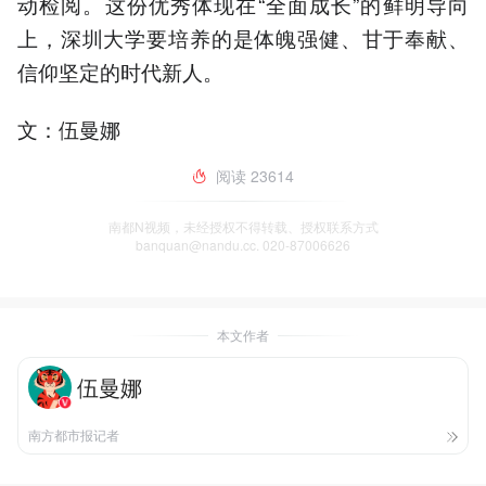
动检阅。这份优秀体现在“全面成长”的鲜明导向
上，深圳大学要培养的是体魄强健、甘于奉献、
信仰坚定的时代新人。
文：伍曼娜
阅读
23614
南都N视频，未经授权不得转载、授权联系方式
banquan@nandu.cc. 020-87006626
本文作者
伍曼娜
南方都市报记者