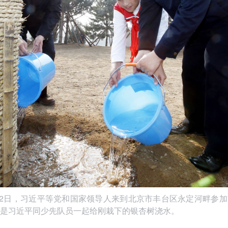
4月2日，习近平等党和国家领导人来到北京市丰台区永定河畔参
是习近平同少先队员一起给刚栽下的银杏树浇水。