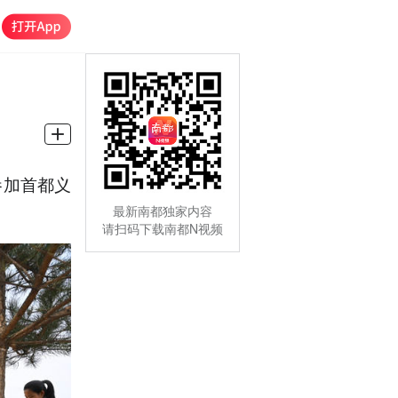
参加首都义
最新南都独家内容
请扫码下载南都N视频