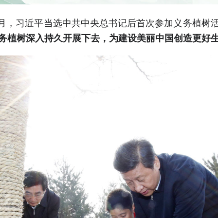
年4月，习近平当选中共中央总书记后首次参加义务植树
务植树深入持久开展下去，为建设美丽中国创造更好