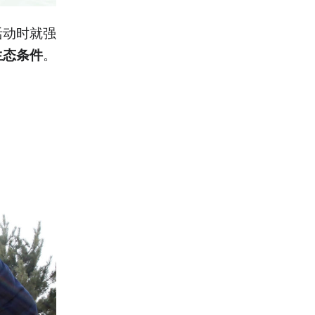
活动时就强
。
生态条件