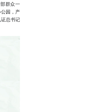
干部群众一
心公园，产
见证总书记