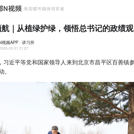
领航｜从植绿护绿，领悟总书记的政绩观
视频APP · 讲习所
2026-03-31 21:27
日，习近平等党和国家领导人来到北京市昌平区百善镇
动。