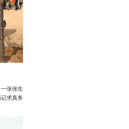
。一张张生
书记求真务