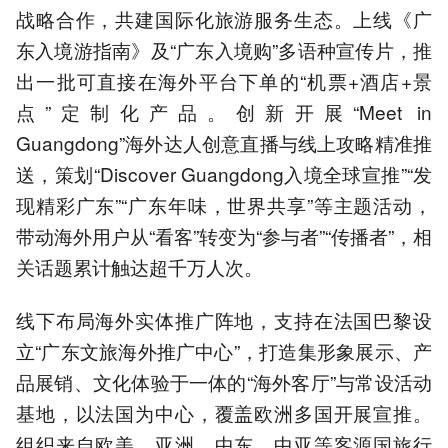
战略合作，共建国际化旅游服务生态。上线《广
东入境游指南》及“广东入境购”多语种宣传片，推
出一批可直接在海外平台下单的“机票+酒店+景
点”定制化产品。创新开展“Meet in
Guangdong”海外达人创意直播与线上攻略精准推
送，策划“Discover Guangdong入境全球宣推”“发
现精彩广东”“广东年味，世界共享”等主题活动，
带动海外用户从“看客”转变为“参与者”“传播者”，相
关话题累计触达超千万人次。
线下布局海外实体推广阵地，支持在法国巴黎设
立“广东文旅海外推广中心”，打造集形象展示、产
品展销、文化体验于一体的“海外客厅”与常设活动
基地，以法国为中心，覆盖欧洲多国开展宣推。
组织来自欧美、亚洲、中东、中亚等客源国旅行