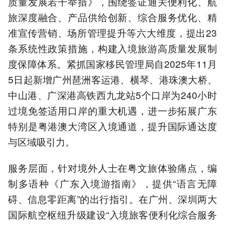
质量发展若干举措》，围绕签证通关便利化、航
旅深度融合、产品供给创新、综合服务优化、精
准宣传营销、场所管理提升等六大维度，提出23
条系统性政策措施，构建入境旅游高质量发展制
度保障体系。紧抓国家移民管理局自2025年11月
5日起新增广州琶洲客运港、横琴、港珠澳大桥、
中山港、广深港高铁西九龙站5个口岸为240小时
过境免签适用口岸的重大机遇，进一步拓展广东
特别是粤港澳大湾区入境通道，提升国际通达度
与区域吸引力。
服务层面，针对境外人士在粤文旅体验痛点，编
制多语种《广东入境游指南》，提供“语言无障
碍、信息零距离”的出行指引。在广州、深圳两大
国际航空枢纽升级建设“入境旅客便利化综合服务