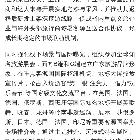
商和达人来粤开展实地考察与采风，并推动其返
程后研发上架深度游线路。促成省内重点文旅企
业与海外头部旅行商签署客源互送合作协议，形
成长期稳定的市场联动机制。
同时强化线下场景与国际曝光，组织参加全球知
名旅游展会，面向B端和C端建立广东旅游品牌形
象，在重点客源国国际枢纽机场、地标大屏投放
宣传片，抢占入境游客“第一眼”注意力。借力“欢
乐春节”等国家级文化交流平台，在英国、法国、
德国、俄罗斯、西班牙等国际知名地标开展英歌
舞、咏春、龙舟等岭南非遗巡演、展示。赴俄罗
斯、日本、德国、法国、印尼等重要客源国举办
专场推介会，通过主题推介、沉浸式特色展区、