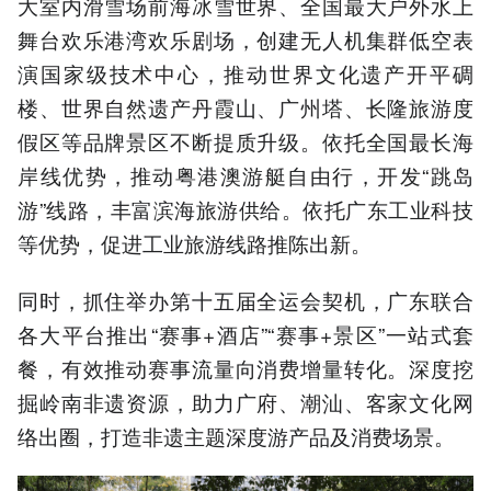
大室内滑雪场前海冰雪世界、全国最大户外水上
舞台欢乐港湾欢乐剧场，创建无人机集群低空表
演国家级技术中心，推动世界文化遗产开平碉
楼、世界自然遗产丹霞山、广州塔、长隆旅游度
假区等品牌景区不断提质升级。依托全国最长海
岸线优势，推动粤港澳游艇自由行，开发“跳岛
游”线路，丰富滨海旅游供给。依托广东工业科技
等优势，促进工业旅游线路推陈出新。
同时，抓住举办第十五届全运会契机，广东联合
各大平台推出“赛事+酒店”“赛事+景区”一站式套
餐，有效推动赛事流量向消费增量转化。深度挖
掘岭南非遗资源，助力广府、潮汕、客家文化网
络出圈，打造非遗主题深度游产品及消费场景。