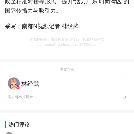
政企精准对接等形式，提升“活力广东 时尚湾区”的
国际传播力与吸引力。
采写：南都N视频记者 林经武
南都N视频，未经授权不得转载、授权联系方式
banquan@nandu.cc. 020-87006626
本文作者
林经武
南方都市报记者
热门评论