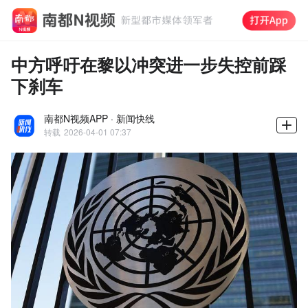
中方呼吁在黎以冲突进一步失控前踩
下刹车
南都N视频APP · 新闻快线
转载
2026-04-01 07:37