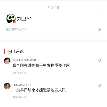
本文作者
刘卫华
南方都市报编辑
热门评论
玛玛不准弹棉花99
联合国在维护和平中发挥重要作用
2026-04-01
FUNMAYSHOP
冲突早日结束才能造福地区人民
2026-04-01