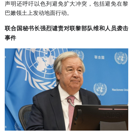
声明还呼吁以色列避免扩大冲突，包括避免在黎
巴嫩领土上发动地面行动。
联合国秘书长强烈谴责对联黎部队维和人员袭击
事件